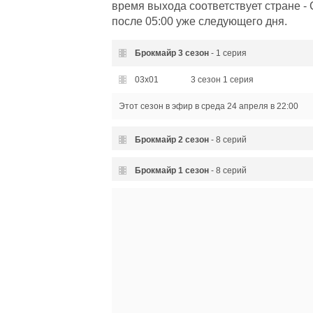
время выхода соответствует стране -
после 05:00 уже следующего дня.
Брокмайр
3 сезон
- 1 серия
03x01
3 сезон 1 серия
Этот сезон в эфир
в среда 24 апреля в 22:00
Брокмайр
2 сезон
- 8 серий
02x08
2 сезон 8 серия
Брокмайр
1 сезон
- 8 серий
02x07
2 сезон 7 серия
01x08
1 сезон 8 серия
02x06
2 сезон 6 серия
01x07
1 сезон 7 серия
02x05
2 сезон 5 серия
01x06
1 сезон 6 серия
02x04
2 сезон 4 серия
01x05
1 сезон 5 серия
02x03
2 сезон 3 серия
01x04
1 сезон 4 серия