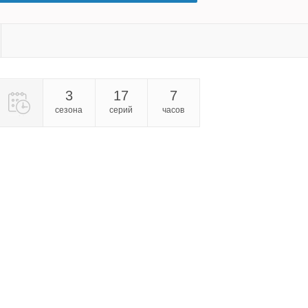
3
17
7
сезона
серий
часов