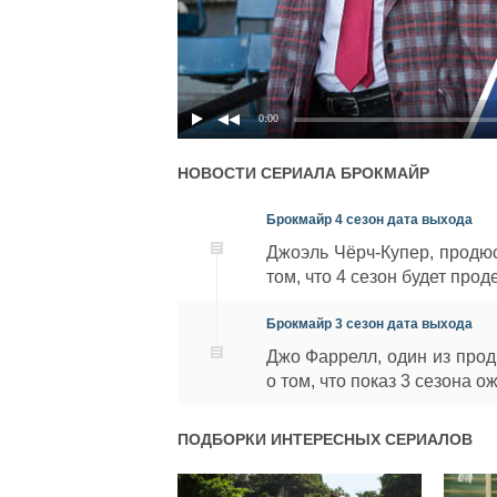
0:00
НОВОСТИ СЕРИАЛА
БРОКМАЙР
Брокмайр 4 сезон дата выхода
Джоэль Чёрч-Купер, продю
том, что 4 сезон будет про
Брокмайр 3 сезон дата выхода
Джо Фаррелл, один из про
о том, что показ 3 сезона о
ПОДБОРКИ ИНТЕРЕСНЫХ СЕРИАЛОВ