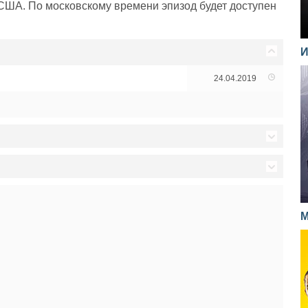
 США. По московскому времени эпизод будет доступен
И
24.04.2019
20.06.2018
13.06.2018
17.05.2017
М
30.05.2018
10.05.2017
23.05.2018
03.05.2017
16.05.2018
26.04.2017
09.05.2018
19.04.2017