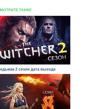
МОТРИТЕ ТАКЖЕ
едьмак 2 сезон дата выхода