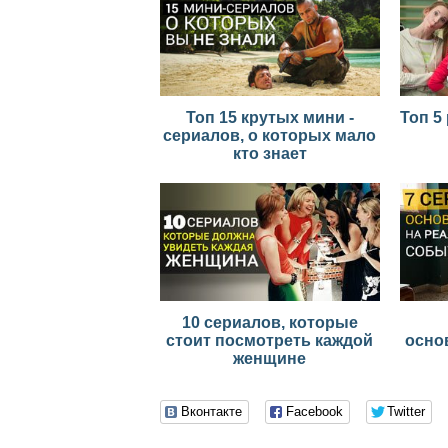
Топ 15 крутых мини -
Топ 5
сериалов, о которых мало
кто знает
10 сериалов, которые
стоит посмотреть каждой
осно
женщине
Вконтакте
Facebook
Twitter