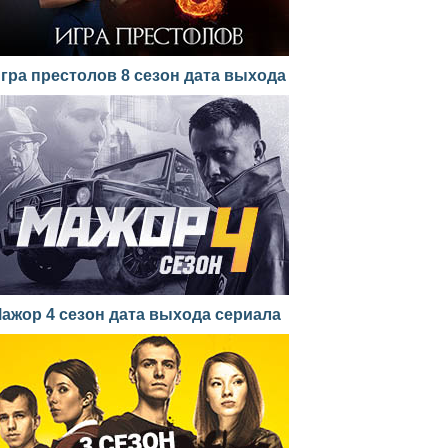
гра престолов 8 сезон дата выхода
ажор 4 сезон дата выхода сериала