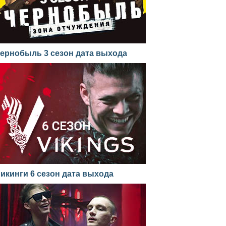
ернобыль 3 сезон дата выхода
икинги 6 сезон дата выхода