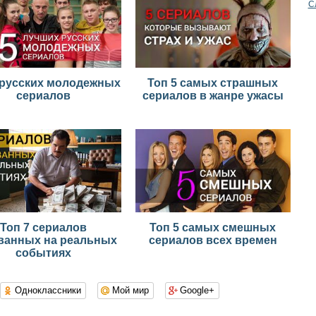
С
 русских молодежных
Топ 5 самых страшных
сериалов
сериалов в жанре ужасы
Топ 7 сериалов
Топ 5 самых смешных
ванных на реальных
сериалов всех времен
событиях
Одноклассники
Мой мир
Google+