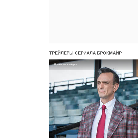
02x02
2 сезон 2 серия
01x03
1 сезон 3 серия
02x01
2 сезон 1 серия
01x02
1 сезон 2 серия
01x01
1 сезон 1 серия
ТРЕЙЛЕРЫ СЕРИАЛА
БРОКМАЙР
Файл не найден