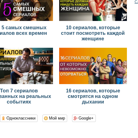
С
п 5 самых смешных
10 сериалов, которые
иалов всех времен
стоит посмотреть каждой
женщине
Топ 7 сериалов
16 сериалов, которые
ванных на реальных
смотрятся на одном
событиях
дыхании
Одноклассники
Мой мир
Google+