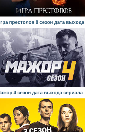
гра престолов 8 сезон дата выхода
ажор 4 сезон дата выхода сериала