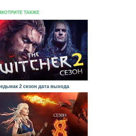
МОТРИТЕ ТАКЖЕ
едьмак 2 сезон дата выхода