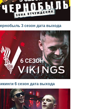
ернобыль 3 сезон дата выхода
икинги 6 сезон дата выхода