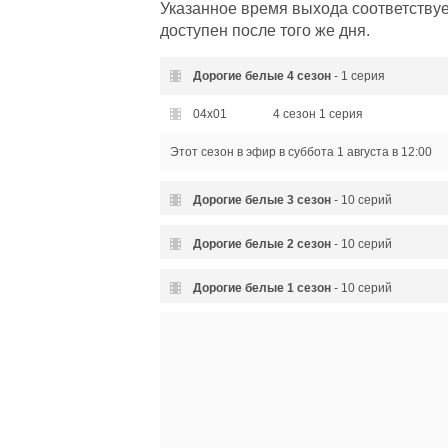
Указанное время выхода соответствуе
доступен после того же дня.
Дорогие белые
4 сезон
- 1 серия
04x01
4 сезон 1 серия
Этот сезон в эфир
в суббота 1 августа в 12:00
Дорогие белые
3 сезон
- 10 серий
03x10
3 сезон 10 серия
Дорогие белые
2 сезон
- 10 серий
03x09
3 сезон 9 серия
02x10
2 сезон 10 серия
Дорогие белые
1 сезон
- 10 серий
03x08
3 сезон 8 серия
02x09
2 сезон 9 серия
01x10
1 сезон 10 серия
03x07
3 сезон 7 серия
02x08
2 сезон 8 серия
01x09
1 сезон 9 серия
03x06
3 сезон 6 серия
02x07
2 сезон 7 серия
01x08
1 сезон 8 серия
03x05
3 сезон 5 серия
02x06
2 сезон 6 серия
01x07
1 сезон 7 серия