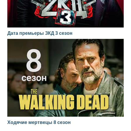
Дата премьеры ЗКД 3 сезон
Ходячие мертвецы 8 сезон