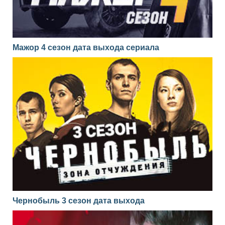
Мажор 4 сезон дата выхода сериала
Чернобыль 3 сезон дата выхода