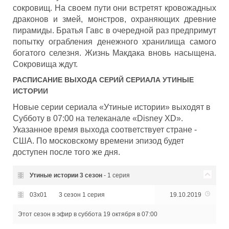
сокровищ. На своем пути они встретят кровожадных
драконов и змей, монстров, охраняющих древние
пирамиды. Братья Гавс в очередной раз предпримут
попытку ограбления денежного хранилища самого
богатого селезня. Жизнь Макдака вновь насыщена.
Сокровища ждут.
РАСПИСАНИЕ ВЫХОДА СЕРИЙ СЕРИАЛА
УТИНЫЕ
ИСТОРИИ
Новые серии сериала «Утиные истории» выходят в
Субботу в 07:00 на телеканале «Disney XD».
Указанное время выхода соответствует стране -
США. По московскому времени эпизод будет
доступен после того же дня.
Утиные истории
3 сезон
- 1 серия
03x01
3 сезон 1 серия
19.10.2019
Этот сезон в эфир
в суббота 19 октября в 07:00