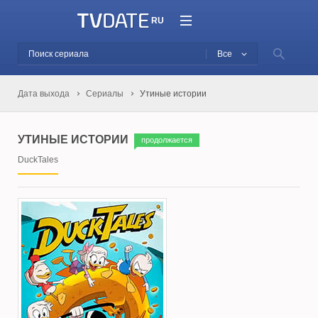
RU
Все
Дата выхода
Сериалы
Утиные истории
УТИНЫЕ ИСТОРИИ
продолжается
DuckTales