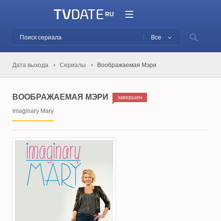
RU
Все
Дата выхода
Сериалы
Воображаемая Мэри
ВООБРАЖАЕМАЯ МЭРИ
завершен
Imaginary Mary