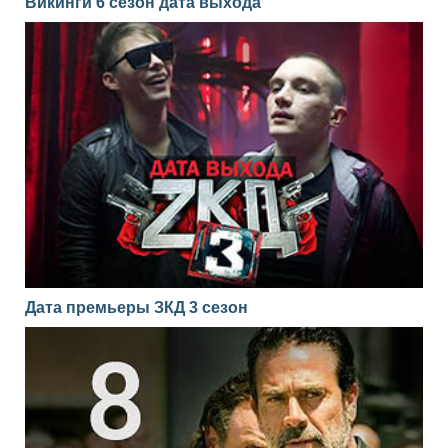
Викинги 6 сезон дата выхода
Дата премьеры ЗКД 3 сезон