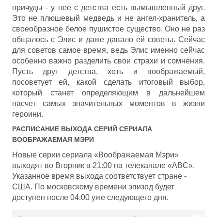
причуды - у нее с детства есть вымышленный друг.
Это не плюшевый медведь и не ангел-хранитель, а
своеобразное белое пушистое существо. Оно не раз
общалось с Элис и даже давало ей советы. Сейчас
для советов самое время, ведь Элис именно сейчас
особенно важно разделить свои страхи и сомнения.
Пусть друг детства, хоть и воображаемый,
посоветует ей, какой сделать итоговый выбор,
который станет определяющим в дальнейшем
насчет самых значительных моментов в жизни
героини.
РАСПИСАНИЕ ВЫХОДА СЕРИЙ СЕРИАЛА
ВООБРАЖАЕМАЯ МЭРИ
Новые серии сериала «Воображаемая Мэри»
выходят во Вторник в 21:00 на телеканале «ABC».
Указанное время выхода соответствует стране -
США. По московскому времени эпизод будет
доступен после 04:00 уже следующего дня.