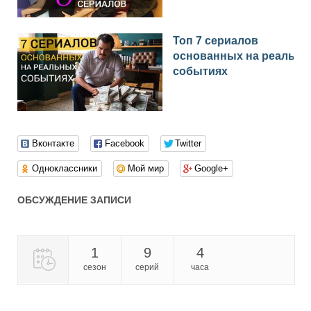
Топ 7 сериалов
основанных на реальн
событиях
Вконтакте
Facebook
Twitter
Одноклассники
Мой мир
Google+
ОБСУЖДЕНИЕ ЗАПИСИ
1
9
4
сезон
серий
часа