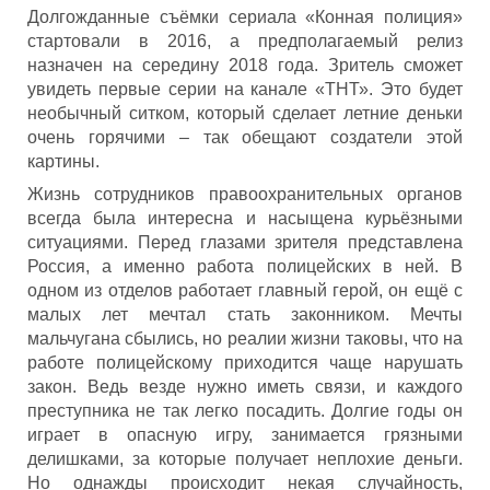
Долгожданные съёмки сериала «Конная полиция»
стартовали в 2016, а предполагаемый релиз
назначен на середину 2018 года. Зритель сможет
увидеть первые серии на канале «ТНТ». Это будет
необычный ситком, который сделает летние деньки
очень горячими – так обещают создатели этой
картины.
Жизнь сотрудников правоохранительных органов
всегда была интересна и насыщена курьёзными
ситуациями. Перед глазами зрителя представлена
Россия, а именно работа полицейских в ней. В
одном из отделов работает главный герой, он ещё с
малых лет мечтал стать законником. Мечты
мальчугана сбылись, но реалии жизни таковы, что на
работе полицейскому приходится чаще нарушать
закон. Ведь везде нужно иметь связи, и каждого
преступника не так легко посадить. Долгие годы он
играет в опасную игру, занимается грязными
делишками, за которые получает неплохие деньги.
Но однажды происходит некая случайность,