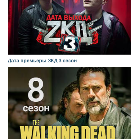
Дата премьеры ЗКД 3 сезон