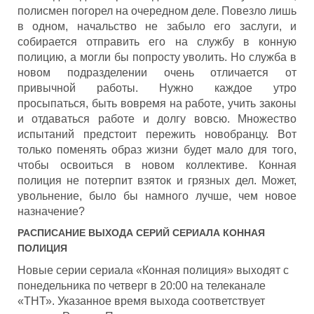
полисмен погорел на очередном деле. Повезло лишь
в одном, начальство не забыло его заслуги, и
собирается отправить его на службу в конную
полицию, а могли бы попросту уволить. Но служба в
новом подразделении очень отличается от
привычной работы. Нужно каждое утро
просыпаться, быть вовремя на работе, учить законы
и отдаваться работе и долгу вовсю. Множество
испытаний предстоит пережить новобранцу. Вот
только поменять образ жизни будет мало для того,
чтобы освоиться в новом коллективе. Конная
полиция не потерпит взяток и грязных дел. Может,
увольнение, было бы намного лучше, чем новое
назначение?
РАСПИСАНИЕ ВЫХОДА СЕРИЙ СЕРИАЛА
КОННАЯ
ПОЛИЦИЯ
Новые серии сериала «Конная полиция» выходят с
понедельника по четверг в 20:00 на телеканале
«ТНТ». Указанное время выхода соответствует