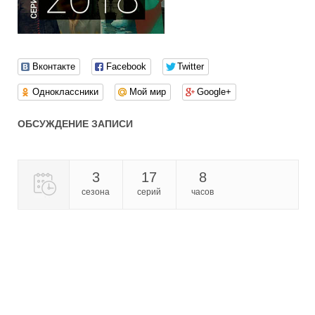
Вконтакте
Facebook
Twitter
Одноклассники
Мой мир
Google+
ОБСУЖДЕНИЕ ЗАПИСИ
3
17
8
сезона
серий
часов