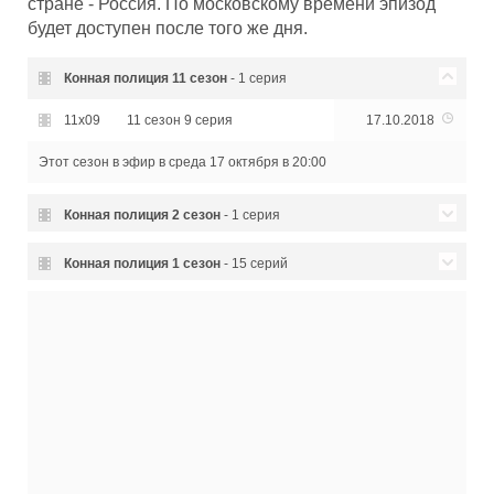
стране - Россия. По московскому времени эпизод
будет доступен после того же дня.
Конная полиция
11 сезон
- 1 серия
11x09
11 сезон 9 серия
17.10.2018
Этот сезон в эфир
в среда 17 октября в 20:00
Конная полиция
2 сезон
- 1 серия
02x01
2 сезон 1 серия
07.10.2019
Конная полиция
1 сезон
- 15 серий
01x10
1 сезон 10 серия
18.10.2018
01x08
1 сезон 8 серия
16.10.2018
01x07
1 сезон 7 серия
15.10.2018
01x06
1 сезон 6 серия
30.10.2018
01x06
1 сезон 6 серия
11.10.2018