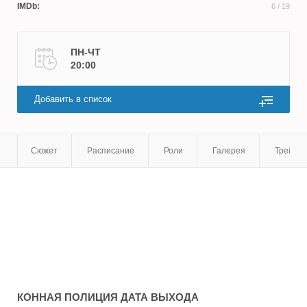
IMDb:
6
/ 19
ПН-ЧТ
20:00
Добавить в список
Сюжет
Расписание
Роли
Галерея
Трейле
КОННАЯ ПОЛИЦИЯ
ДАТА ВЫХОДА