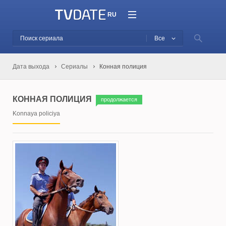
RU
Все
Дата выхода
Сериалы
Конная полиция
КОННАЯ ПОЛИЦИЯ
продолжается
Konnaya policiya