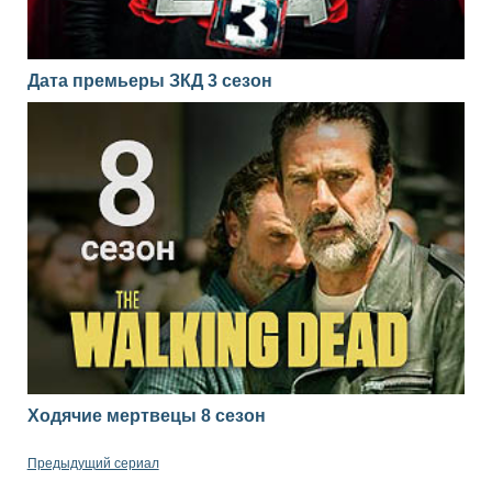
Дата премьеры ЗКД 3 сезон
Ходячие мертвецы 8 сезон
Предыдущий сериал