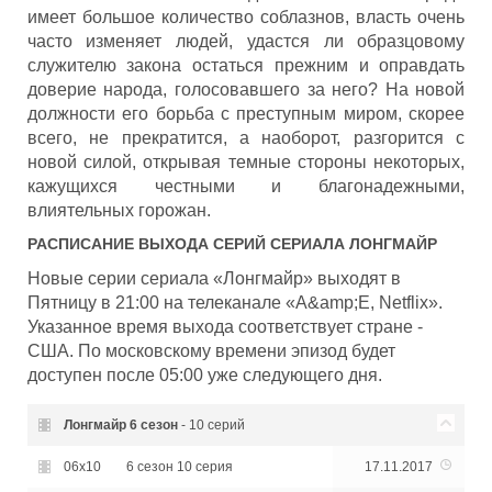
имеет большое количество соблазнов, власть очень
часто изменяет людей, удастся ли образцовому
служителю закона остаться прежним и оправдать
доверие народа, голосовавшего за него? На новой
должности его борьба с преступным миром, скорее
всего, не прекратится, а наоборот, разгорится с
новой силой, открывая темные стороны некоторых,
кажущихся честными и благонадежными,
влиятельных горожан.
РАСПИСАНИЕ ВЫХОДА СЕРИЙ СЕРИАЛА
ЛОНГМАЙР
Новые серии сериала «Лонгмайр» выходят в
Пятницу в 21:00 на телеканале «A&amp;E, Netflix».
Указанное время выхода соответствует стране -
США. По московскому времени эпизод будет
доступен после 05:00 уже следующего дня.
Лонгмайр
6 сезон
- 10 серий
06x10
6 сезон 10 серия
17.11.2017