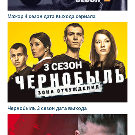
Мажор 4 сезон дата выхода сериала
Чернобыль 3 сезон дата выхода