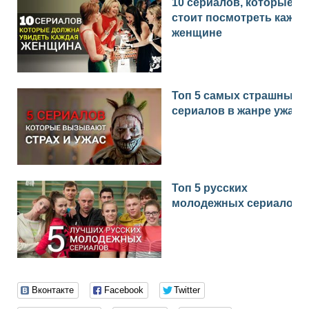
10 сериалов, которые
стоит посмотреть каждо
женщине
Топ 5 самых страшных
сериалов в жанре ужас
Топ 5 русских
молодежных сериалов
Вконтакте
Facebook
Twitter