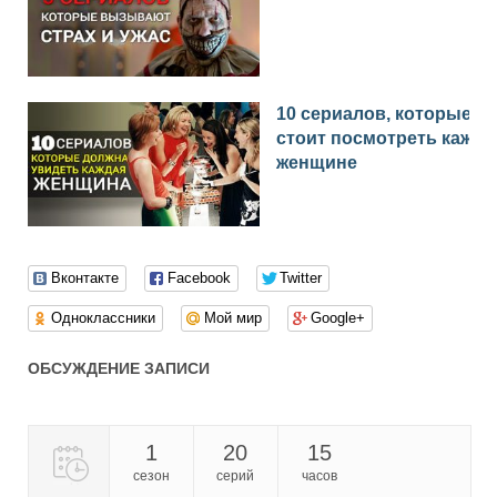
10 сериалов, которые
стоит посмотреть каждо
женщине
Вконтакте
Facebook
Twitter
Одноклассники
Мой мир
Google+
ОБСУЖДЕНИЕ ЗАПИСИ
1
20
15
сезон
серий
часов