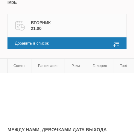
IMDb:
Валерий Афанасьев
ВТОРНИК
21.00
Добавить в список
Сюжет
Расписание
Роли
Галерея
Трейле
МЕЖДУ НАМИ, ДЕВОЧКАМИ
ДАТА ВЫХОДА