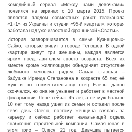
Комедийный сериал «Между нами девочками»
появился на экранах с 10 марта 2015. Проект
является плодом совместных работ телеканала
«1+1» из Украины и студии «95-й квартал», которая
работала над уже известной франшизой «Сваты».
История разворачивается в семье Кузнецовых-
Сайко, которые живут в городе Тетюшев. В одной
квартире живут три женщины, каждая является
ярким представителем своего возраста. Всех их
вместе кроме жилплощади объединяет отсутствие
любимого человека рядом. Самая старшая –
бабушка Ираида Степановна в возрасте 65 лет, её
муж и по совместительству отец Елены давно
скончался, но она не унывает и работает в местной
филармонии. Лене сейчас 45 лет, а её муж больше
10 лет тому назад ушел из семьи и оставил после
себя дочь Олесю, поэтому женщина взялась за
карьеру и сейчас работает начальницей отдела
снабжения строительной компании. Самая юная в
этом трио – Олеся, 21 год. Девушка пытается