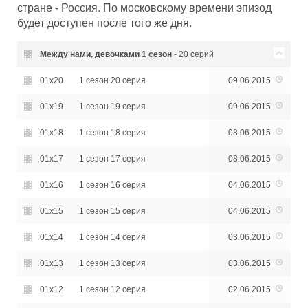
стране - Россия. По московскому времени эпизод
будет доступен после того же дня.
Между нами, девочками
1 сезон
- 20 серий
01x20
1 сезон 20 серия
09.06.2015
01x19
1 сезон 19 серия
09.06.2015
01x18
1 сезон 18 серия
08.06.2015
01x17
1 сезон 17 серия
08.06.2015
01x16
1 сезон 16 серия
04.06.2015
01x15
1 сезон 15 серия
04.06.2015
01x14
1 сезон 14 серия
03.06.2015
01x13
1 сезон 13 серия
03.06.2015
01x12
1 сезон 12 серия
02.06.2015