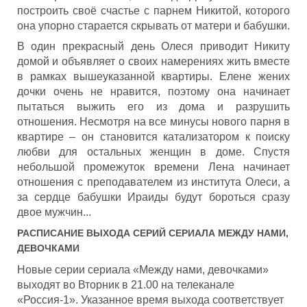
построить своё счастье с парнем Никитой, которого
она упорно старается скрывать от матери и бабушки.
В один прекрасный день Олеся приводит Никиту
домой и объявляет о своих намерениях жить вместе
в рамках вышеуказанной квартиры. Елене жених
дочки очень не нравится, поэтому она начинает
пытаться выжить его из дома и разрушить
отношения. Несмотря на все минусы нового парня в
квартире – он становится катализатором к поиску
любви для остальных женщин в доме. Спустя
небольшой промежуток времени Лена начинает
отношения с преподавателем из института Олеси, а
за сердце бабушки Ираиды будут бороться сразу
двое мужчин...
РАСПИСАНИЕ ВЫХОДА СЕРИЙ СЕРИАЛА
МЕЖДУ НАМИ,
ДЕВОЧКАМИ
Новые серии сериала «Между нами, девочками»
выходят во Вторник в 21.00 на телеканале
«Россия-1». Указанное время выхода соответствует