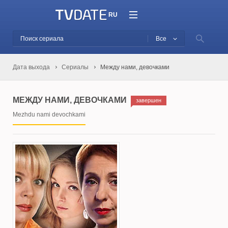
RU
Все
Дата выхода
Сериалы
Между нами, девочками
МЕЖДУ НАМИ, ДЕВОЧКАМИ
завершен
Mezhdu nami devochkami