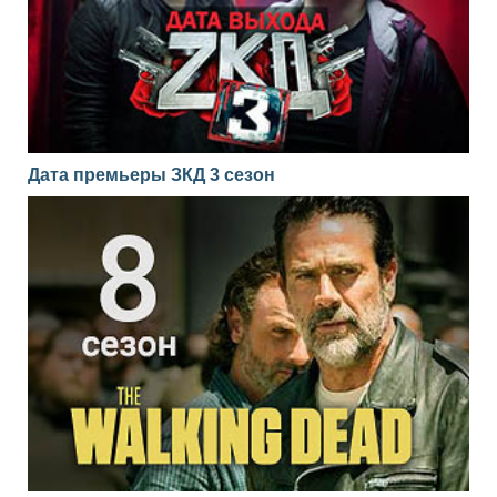
Дата премьеры ЗКД 3 сезон