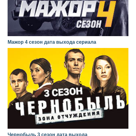
Мажор 4 сезон дата выхода сериала
Чернобыль 3 сезон дата выхода