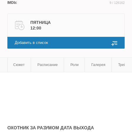
IMDb:
9
/ 126162
ПЯТНИЦА
12:00
Добавить в список
Сюжет
Расписание
Роли
Галерея
Трейле
ОХОТНИК ЗА РАЗУМОМ
ДАТА ВЫХОДА