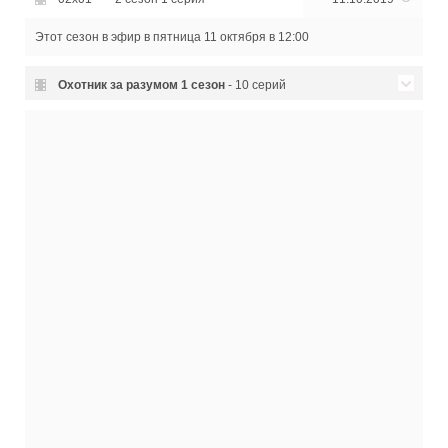
Этот сезон в эфир
в пятница 11 октября в 12:00
Охотник за разумом
1 сезон
- 10 серий
01x10
1 сезон 10 серия
12.10.2018
01x09
1 сезон 9 серия
13.10.2017
01x08
1 сезон 8 серия
13.10.2017
01x07
1 сезон 7 серия
13.10.2017
01x06
1 сезон 6 серия
13.10.2017
01x05
1 сезон 5 серия
13.10.2017
01x04
1 сезон 4 серия
13.10.2017
01x03
1 сезон 3 серия
13.10.2017
01x02
1 сезон 2 серия
13.10.2017