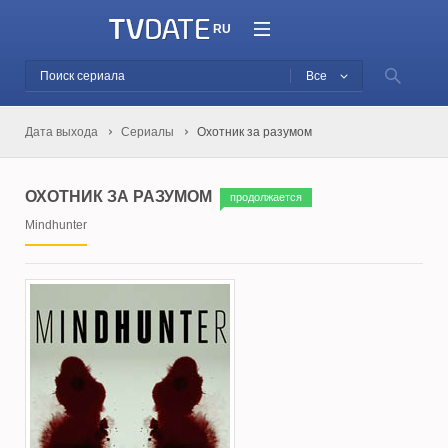
RU
Все
Дата выхода
Сериалы
Охотник за разумом
ОХОТНИК ЗА РАЗУМОМ
продолжается
Mindhunter