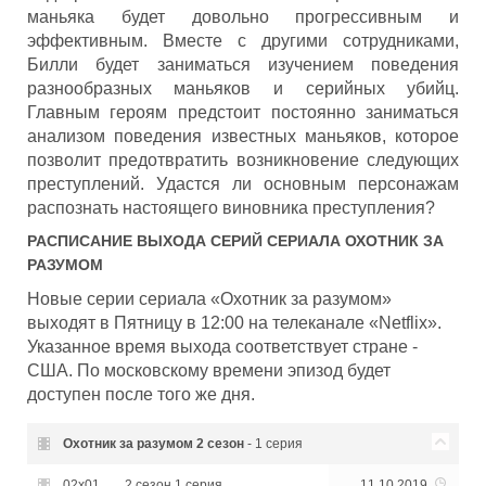
маньяка будет довольно прогрессивным и
эффективным. Вместе с другими сотрудниками,
Билли будет заниматься изучением поведения
разнообразных маньяков и серийных убийц.
Главным героям предстоит постоянно заниматься
анализом поведения известных маньяков, которое
позволит предотвратить возникновение следующих
преступлений. Удастся ли основным персонажам
распознать настоящего виновника преступления?
РАСПИСАНИЕ ВЫХОДА СЕРИЙ СЕРИАЛА
ОХОТНИК ЗА
РАЗУМОМ
Новые серии сериала «Охотник за разумом»
выходят в Пятницу в 12:00 на телеканале «Netflix».
Указанное время выхода соответствует стране -
США. По московскому времени эпизод будет
доступен после того же дня.
Охотник за разумом
2 сезон
- 1 серия
02x01
2 сезон 1 серия
11.10.2019