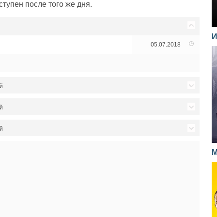
тупен после того же дня.
И
05.07.2018
й
 связь. Часть 2
05.04.2016
й
 связь. Часть 1
05.04.2016
льчик. Часть 2
19.03.2015
й
а. Часть 2
04.04.2016
льчик. Часть 1
19.03.2015
га
28.02.2013
М
а. Часть 1
04.04.2016
род. Часть 2
18.03.2015
28.02.2013
ный товар. Часть 2
01.04.2016
род. Часть 1
18.03.2015
27.02.2013
ный товар. Часть 1
01.04.2016
рь. Часть 2
17.03.2015
 бомба
27.02.2013
 транзит. Часть 2
29.03.2016