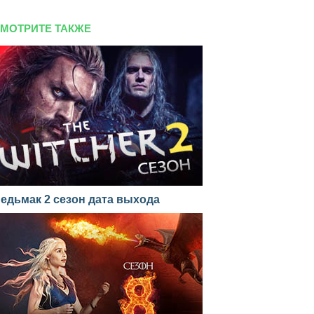
МОТРИТЕ ТАКЖЕ
едьмак 2 сезон дата выхода