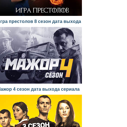
гра престолов 8 сезон дата выхода
ажор 4 сезон дата выхода сериала