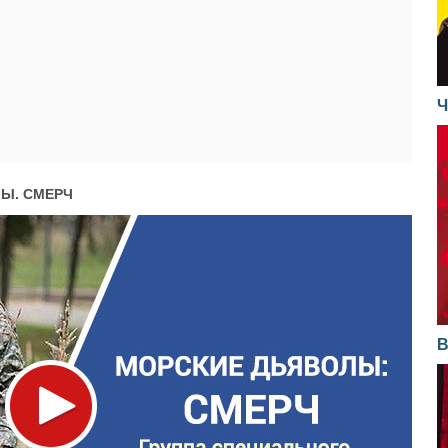
рь. Часть 1
17.03.2015
ле
26.02.2013
 транзит. Часть 1
29.03.2016
ь 2
16.03.2015
26.02.2013
 дрейф. Часть 2
28.03.2016
ь 1
16.03.2015
израк
25.02.2013
Ч
 дрейф. Часть 1
28.03.2016
. Часть 2
11.03.2015
вь
25.02.2013
 киллеров. Часть 2
25.03.2016
. Часть 1
11.03.2015
 жертва
21.02.2013
 киллеров. Часть 1
25.03.2016
елье. Часть 2
10.03.2015
Ы. СМЕРЧ
21.02.2013
а на тот свет. Часть 2
24.03.2016
елье. Часть 1
10.03.2015
 завод
20.02.2013
а на тот свет. Часть 1
24.03.2016
ый фейерверк. Часть 2
05.03.2015
та
20.02.2013
 Часть 2
23.03.2016
ый фейерверк. Часть 1
05.03.2015
19.02.2013
 Часть 1
23.03.2016
В
Часть 2
04.03.2015
19.02.2013
нный обмен. Часть 2
22.03.2016
Часть 1
04.03.2015
о Антипину
18.02.2013
нный обмен. Часть 1
22.03.2016
ка. Часть 2
03.03.2015
18.02.2013