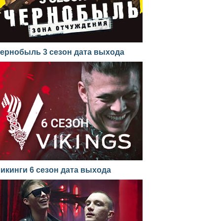
ернобыль 3 сезон дата выхода
икинги 6 сезон дата выхода