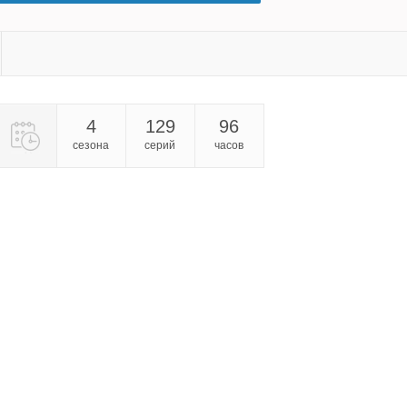
4
129
96
сезона
серий
часов