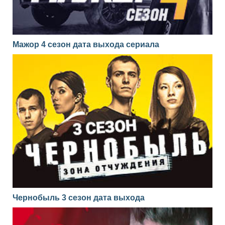
Мажор 4 сезон дата выхода сериала
Чернобыль 3 сезон дата выхода