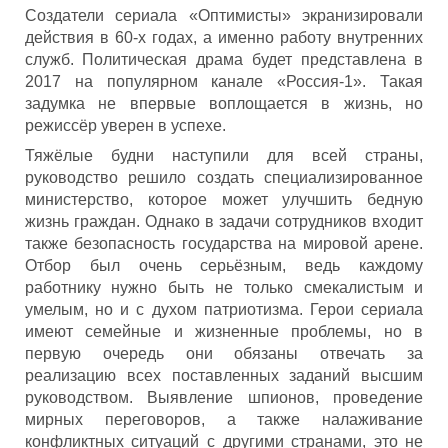
Создатели сериала «Оптимисты» экранизировали
действия в 60-х годах, а именно работу внутренних
служб. Политическая драма будет представлена в
2017 на популярном канале «Россия-1». Такая
задумка не впервые воплощается в жизнь, но
режиссёр уверен в успехе.
Тяжёлые будни наступили для всей страны,
руководство решило создать специализированное
министерство, которое может улучшить бедную
жизнь граждан. Однако в задачи сотрудников входит
также безопасность государства на мировой арене.
Отбор был очень серьёзным, ведь каждому
работнику нужно быть не только смекалистым и
умелым, но и с духом патриотизма. Герои сериала
имеют семейные и жизненные проблемы, но в
первую очередь они обязаны отвечать за
реализацию всех поставленных заданий высшим
руководством. Выявление шпионов, проведение
мирных переговоров, а также налаживание
конфликтных ситуаций с другими странами, это не