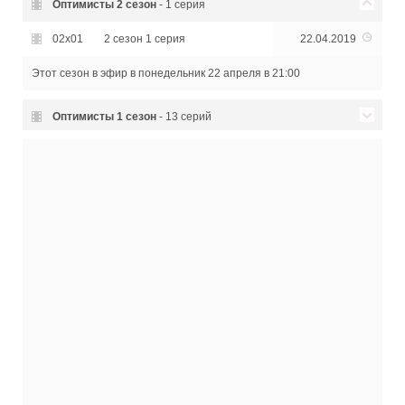
Оптимисты
2 сезон
- 1 серия
02x01
2 сезон 1 серия
22.04.2019
Этот сезон в эфир
в понедельник 22 апреля в 21:00
Оптимисты
1 сезон
- 13 серий
01x13
1 сезон 13 серия
28.04.2017
01x12
1 сезон 12 серия
28.04.2017
01x11
1 сезон 11 серия
28.04.2017
01x10
1 сезон 10 серия
27.04.2017
01x09
1 сезон 9 серия
27.04.2017
01x08
1 сезон 8 серия
27.04.2017
01x07
1 сезон 7 серия
26.04.2017
01x06
1 сезон 6 серия
26.04.2017