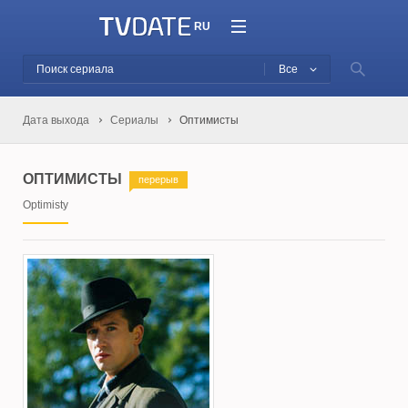
RU
Все
Дата выхода
Сериалы
Оптимисты
ОПТИМИСТЫ
перерыв
Optimisty