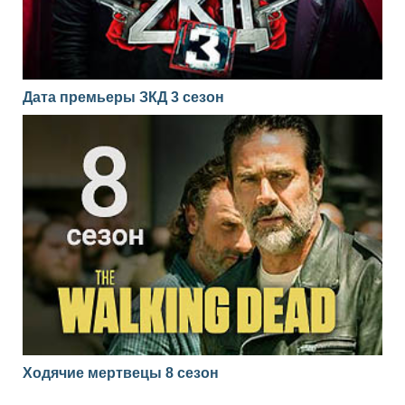
Дата премьеры ЗКД 3 сезон
Ходячие мертвецы 8 сезон