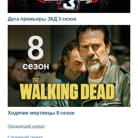
Дата премьеры ЗКД 3 сезон
Ходячие мертвецы 8 сезон
Предыдущий сериал
Следующий сериал