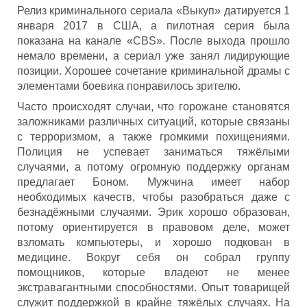
Релиз криминального сериала «Выкуп» датируется 1
января 2017 в США, а пилотная серия была
показана на канале «CBS». После выхода прошло
немало времени, а сериал уже занял лидирующие
позиции. Хорошее сочетание криминальной драмы с
элементами боевика понравилось зрителю.
Часто происходят случаи, что горожане становятся
заложниками различных ситуаций, которые связаны
с терроризмом, а также громкими похищениями.
Полиция не успевает заниматься тяжёлыми
случаями, а потому огромную поддержку органам
предлагает Боном. Мужчина имеет набор
необходимых качеств, чтобы разобраться даже с
безнадёжными случаями. Эрик хорошо образован,
потому ориентируется в правовом деле, может
взломать компьютеры, и хорошо подкован в
медицине. Вокруг себя он собрал группу
помощников, которые владеют не менее
экстравагантными способностями. Опыт товарищей
служит поддержкой в крайне тяжёлых случаях. На