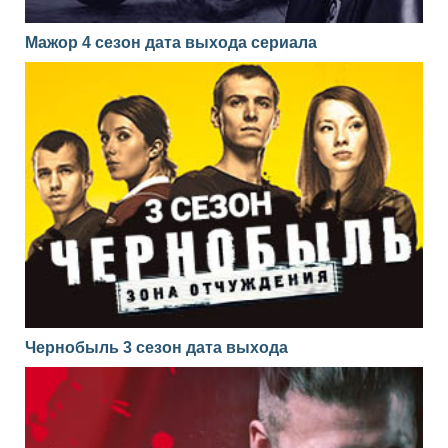
Мажор 4 сезон дата выхода сериала
Чернобыль 3 сезон дата выхода