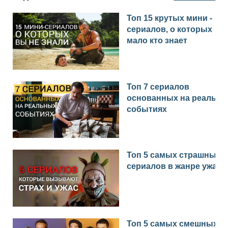
Топ 15 крутых мини -
сериалов, о которых
мало кто знает
Топ 7 сериалов
основанных на реальн
событиях
Топ 5 самых страшных
сериалов в жанре ужас
Топ 5 самых смешных