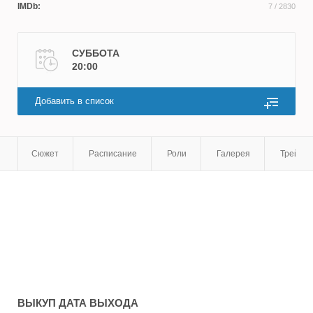
IMDb:
7
/ 2830
СУББОТА
20:00
Добавить в список
Сюжет
Расписание
Роли
Галерея
Трейле
ВЫКУП
ДАТА ВЫХОДА