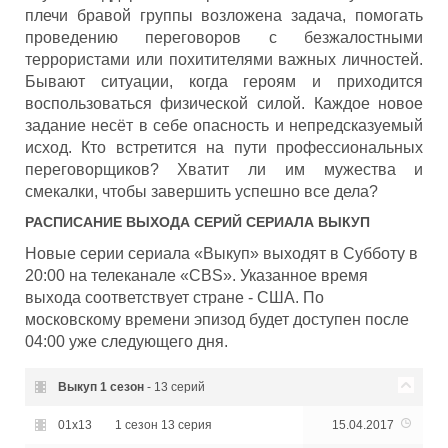
плечи бравой группы возложена задача, помогать
проведению переговоров с безжалостными
террористами или похитителями важных личностей.
Бывают ситуации, когда героям и приходится
воспользоваться физической силой. Каждое новое
задание несёт в себе опасность и непредсказуемый
исход. Кто встретится на пути профессиональных
переговорщиков? Хватит ли им мужества и
смекалки, чтобы завершить успешно все дела?
РАСПИСАНИЕ ВЫХОДА СЕРИЙ СЕРИАЛА
ВЫКУП
Новые серии сериала «Выкуп» выходят в Субботу в
20:00 на телеканале «CBS». Указанное время
выхода соответствует стране - США. По
московскому времени эпизод будет доступен после
04:00 уже следующего дня.
Выкуп
1 сезон
- 13 серий
01x13
1 сезон 13 серия
15.04.2017