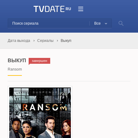
RU
Все
Дата выхода
Сериалы
Выкуп
ВЫКУП
завершен
Ransom