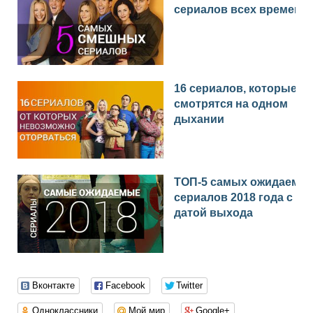
сериалов всех времен
16 сериалов, которые
смотрятся на одном
дыхании
ТОП-5 самых ожидаемы
сериалов 2018 года с
датой выхода
Вконтакте
Facebook
Twitter
Одноклассники
Мой мир
Google+