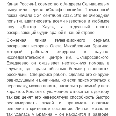
Канал Россия-1 совместно с Андреем Селивановым
выпустили сериал «Склифосовский». Премьерный
показ начали с 24 сентября 2012. Это не очередная
попытка адаптировать всеми известное и любимое
шоу «Доктор Хаус», а отдельный проект,
раскрывающий будни врачей в нашей стране.
Сюжетная линия телевизионного сериала
раскрывает историю Олега Михайловича Брагина,
который работает хирургом в научно-
исследовательском центре им. Склифосовского.
Ежедневно он оказывает неотложную помощь в
случаях, где врачи обычных больниц становятся
бессильны. Специфика работы сделала его снаружи
равнодушным и циничным, но если присмотреться к
персонажу, можно понять, насколько ранимый у него
характер. Коллеги с уважением относятся к доктору,
так как ценят его невероятную способность быстро
реанимировать людей и принимать сложные
решения в критичном состоянии. Личная жизнь не
так удалась у Брагина – он находится в разводе.