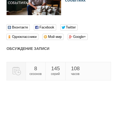
событиях
Вконтакте
Facebook
Twitter
Одноклассники
Мой мир
Google+
ОБСУЖДЕНИЕ ЗАПИСИ
8
145
108
сезонов
серий
часов