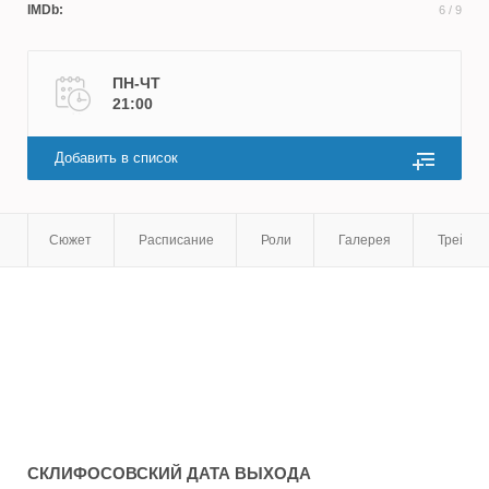
IMDb:
6
/ 9
ПН-ЧТ
21:00
Добавить в список
Сюжет
Расписание
Роли
Галерея
Трейле
СКЛИФОСОВСКИЙ
ДАТА ВЫХОДА