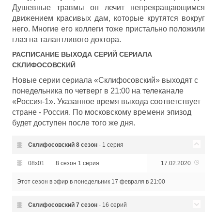
Душевные травмы он лечит непрекращающимся
движением красивых дам, которые крутятся вокруг
него. Многие его коллеги тоже пристально положили
глаз на талантливого доктора.
РАСПИСАНИЕ ВЫХОДА СЕРИЙ СЕРИАЛА
СКЛИФОСОВСКИЙ
Новые серии сериала «Склифосовский» выходят с
понедельника по четверг в 21:00 на телеканале
«Россия-1». Указанное время выхода соответствует
стране - Россия. По московскому времени эпизод
будет доступен после того же дня.
Склифосовский
8 сезон
- 1 серия
08x01
8 сезон 1 серия
17.02.2020
Этот сезон в эфир
в понедельник 17 февраля в 21:00
Склифосовский
7 сезон
- 16 серий