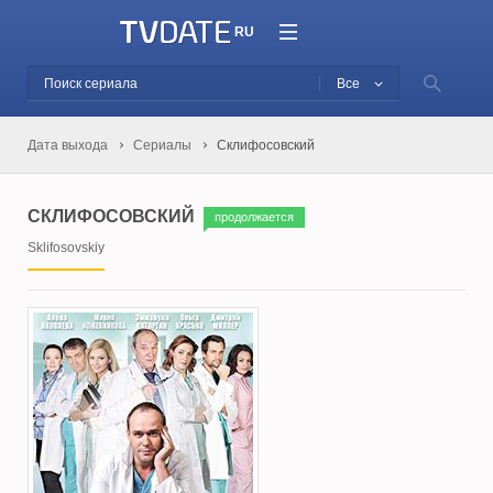
RU
Все
Дата выхода
Сериалы
Склифосовский
СКЛИФОСОВСКИЙ
продолжается
Sklifosovskiy