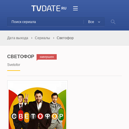
RU
Все
Дата выхода
Сериалы
Светофор
СВЕТОФОР
завершен
Svetofor