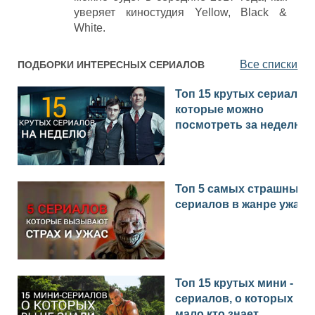
уверяет киностудия Yellow, Black &
White.
Все списки
ПОДБОРКИ ИНТЕРЕСНЫХ СЕРИАЛОВ
Топ 15 крутых сериалов,
которые можно
посмотреть за неделю
Топ 5 самых страшных
сериалов в жанре ужас
Топ 15 крутых мини -
сериалов, о которых
мало кто знает