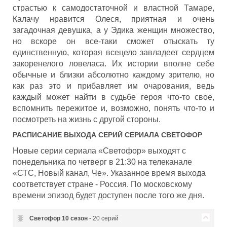
страстью к самодостаточной и властной Тамаре,
Калачу нравится Олеся, приятная и очень
загадочная девушка, а у Эдика женщин множество,
но вскоре он все-таки сможет отыскать ту
единственную, которая всецело завладеет сердцем
закоренелого ловеласа. Их истории вполне себе
обычные и близки абсолютно каждому зрителю, но
как раз это и прибавляет им очарования, ведь
каждый может найти в судьбе героя что-то свое,
вспомнить пережитое и, возможно, понять что-то и
посмотреть на жизнь с другой стороны.
РАСПИСАНИЕ ВЫХОДА СЕРИЙ СЕРИАЛА
СВЕТОФОР
Новые серии сериала «Светофор» выходят с
понедельника по четверг в 21:30 на телеканале
«СТС, Новый канал, Че». Указанное время выхода
соответствует стране - Россия. По московскому
времени эпизод будет доступен после того же дня.
Светофор
10 сезон
- 20 серий