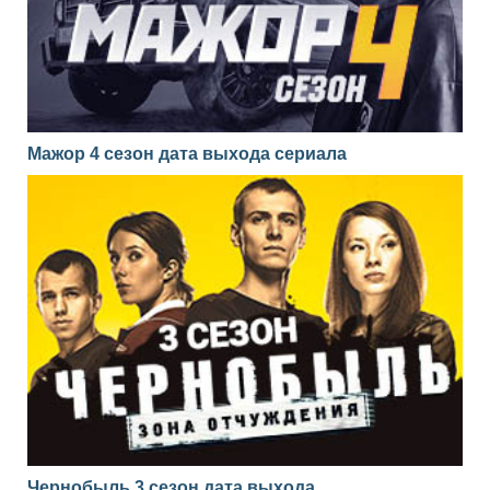
Мажор 4 сезон дата выхода сериала
Чернобыль 3 сезон дата выхода