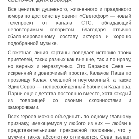
Все ценители душевного, жизненного и правдивого
юмора по достоинству оценят «Светофор» — новый
телепроект от канала СТС, обладающий
неповторимым колоритом, благодаря отлично
сбалансированному составу актеров и хорошо
подобранной музыке.
Сюжетная линия картины поведает историю троих
приятелей, таких разных как внешне, так и по нраву,
но верных и неразлучных. Это Баранов Сева —
искренний и доверчивый простак, Калачов Паша по
прозвищу Калач, смешной и неугомонный, а также
Эдик Серов — непревзойденный бабник и Казанова.
Парни еще с детства постоянно вместе, хотя каждый
из товарищей со своими склонностями и
заморочками.
Всех героев можно объединить по одному главному
признаку, имеющемуся у любого из них — любви к
представительницам прекрасной половины, что у
мужчин также абсолютно отличаются. Сева пылает