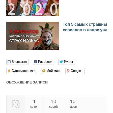
Топ 5 самых страшных
сериалов в жанре ужас
Вконтакте
Facebook
Twitter
Одноклассники
Мой мир
Google+
ОБСУЖДЕНИЕ ЗАПИСИ
1
10
10
сезон
серий
часов