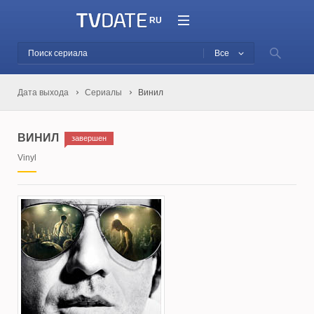
RU
Все
Дата выхода
Сериалы
Винил
ВИНИЛ
завершен
Vinyl