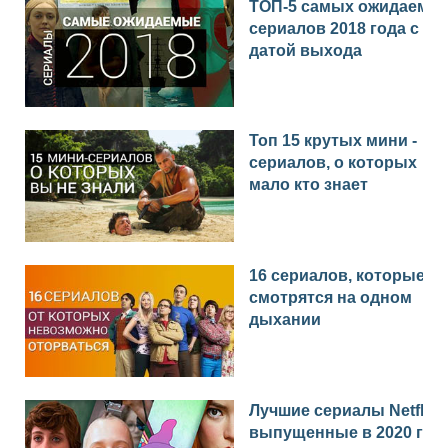
ТОП-5 самых ожидаемы
сериалов 2018 года с
датой выхода
Топ 15 крутых мини -
сериалов, о которых
мало кто знает
16 сериалов, которые
смотрятся на одном
дыхании
Лучшие сериалы Netflix
выпущенные в 2020 год