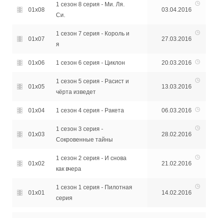
1 сезон 8 серия - Ми. Ля.
01x08
03.04.2016
Си.
1 сезон 7 серия - Король и
01x07
27.03.2016
я
01x06
1 сезон 6 серия - Циклон
20.03.2016
1 сезон 5 серия - Расист и
01x05
13.03.2016
чёрта изведет
01x04
1 сезон 4 серия - Ракета
06.03.2016
1 сезон 3 серия -
01x03
28.02.2016
Сокровенные тайны
1 сезон 2 серия - И снова
01x02
21.02.2016
как вчера
1 сезон 1 серия - Пилотная
01x01
14.02.2016
серия