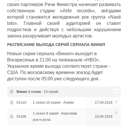
своих партнеров Ричи Финестра начинает развивать
собственную студию «Alibi records», звёздами
которой становится молодежная рок группа «Nasti
bits». Главной своей аудиторией он ставит
подростков и действуя с небольшим нарушением
закона раскручивает молодых артистов.
РАСПИСАНИЕ ВЫХОДА СЕРИЙ СЕРИАЛА
ВИНИЛ
Новые серии сериала «Винил» выходят в
Воскресенье в 21:00 на телеканале «HBO».
Указанное время выхода соответствует стране -
США. По московскому времени эпизод будет
доступен после 05:00 уже следующего дня.
Винил
1 сезон
- 10 серий
01x10
1 сезон 10 серия - Алиби
17.04.2016
1 сезон 9 серия - Королева
01x09
10.04.2016
рок-н-рола