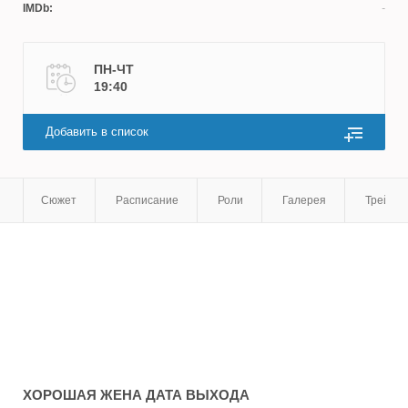
IMDb:
ПН-ЧТ
19:40
Добавить в список
Сюжет
Расписание
Роли
Галерея
Трейле
ХОРОШАЯ ЖЕНА
ДАТА ВЫХОДА