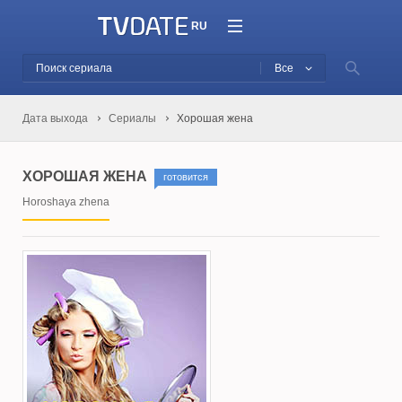
RU
Все
Дата выхода
Сериалы
Хорошая жена
ХОРОШАЯ ЖЕНА
готовится
Horoshaya zhena