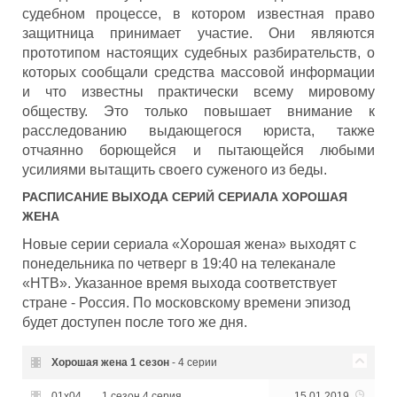
судебном процессе, в котором известная право
защитница принимает участие. Они являются
прототипом настоящих судебных разбирательств, о
которых сообщали средства массовой информации
и что известны практически всему мировому
обществу. Это только повышает внимание к
расследованию выдающегося юриста, также
отчаянно борющейся и пытающейся любыми
усилиями вытащить своего суженого из беды.
РАСПИСАНИЕ ВЫХОДА СЕРИЙ СЕРИАЛА
ХОРОШАЯ
ЖЕНА
Новые серии сериала «Хорошая жена» выходят с
понедельника по четверг в 19:40 на телеканале
«НТВ». Указанное время выхода соответствует
стране - Россия. По московскому времени эпизод
будет доступен после того же дня.
Хорошая жена
1 сезон
- 4 серии
01x04
1 сезон 4 серия
15.01.2019