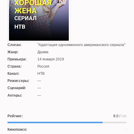
Слоган:
Адаптация одноименного американского сериала
Жанр:
Драма
Премьера:
14 января 2019
Страна:
Россия
Канал:
НТВ
Режиссеры:
—
Сценарий:
—
Актеры:
—
Рейтинг:
8.0
/
156
Кинопоиск: