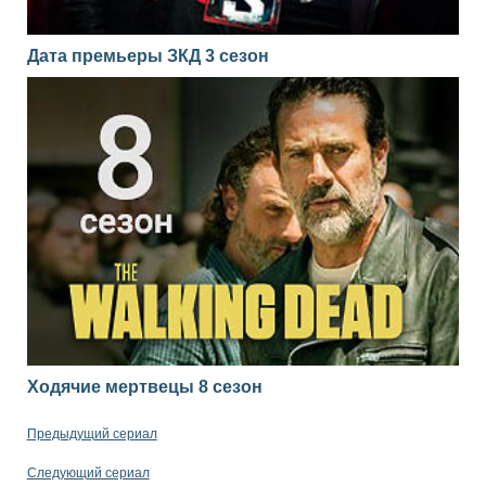
Дата премьеры ЗКД 3 сезон
Ходячие мертвецы 8 сезон
Предыдущий сериал
Следующий сериал