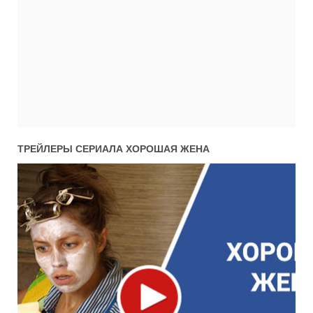
ТРЕЙЛЕРЫ СЕРИАЛА
ХОРОШАЯ ЖЕНА