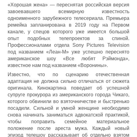
«Хорошая жена» — переснятая российская версия
завоевавшего всемирную известность
одноименного зарубежного телесериала. Премьера
ремейка запланирована в 2019 году на Первом
канале, у спецов которого уже имеется большой
опыт подобных телепроектов за спиной.
Профессионалами отдела Sony Pictures Television
под названием «Леан-М» уже успешно переснято
американское шоу «Все любят Рэймонда»,
известное нам под названием «Воронины».
Известно, что по сценарию отечественная
адаптация не должна сильно отличаться от сюжета
оригинала. Кинокартина поведает об успешной
супруге прокурора из американского города Чикаго,
которого обвинили во взяточничестве и быстренько
посадили. Сильной и умной женщине необходимо
снова начинать заниматься адвокатской практикой,
чтобы поправить семейное материальное
положение после ареста мужа. Каждый новый
эпизод телешоу рассказывает об отдельно взятом