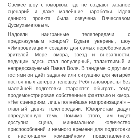
Свежее шоу с юморком, где не создают заранее
сценарий и даже малейшие наработки. Идея
данного проекта была озвучена Вячеславом
Дусмухаметовым.
Надоели наигранные телепередачи с
предсказуемым концом? Будьте уверены, шоу
«Импровизация» создано для самых переборчивых
зрителей. Море юмора, звёзд и внезапности,
ведущим здесь стал популярный, талантливый и
непредсказуемый Павел Воля. В тандеме с другими
гостями он даёт задание или ситуацию для четырёх
постоянных актёров телешоу. Ребята-юмористы без
малейшей подготовки стараются обыграть тему,
продемонстрировав собственные фантазию и юмор.
«Нет сценариям, лишь полнейшая импровизация!» –
главный девиз телепередачи. Юмористам дадут
определенную тему. Помимо этого, им будет
доступна сцена, минимальное количество
приспособлений и немного времени для подготовки
к настоящему комедийному представлению.