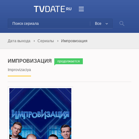
RU
Все
Дата выхода
Сериалы
Импровизация
ИМПРОВИЗАЦИЯ
продолжается
Improvizaciya