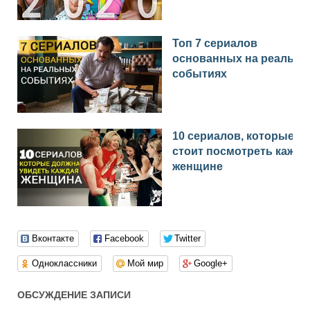
Топ 7 сериалов
основанных на реальн
событиях
10 сериалов, которые
стоит посмотреть каждо
женщине
Вконтакте
Facebook
Twitter
Одноклассники
Мой мир
Google+
ОБСУЖДЕНИЕ ЗАПИСИ