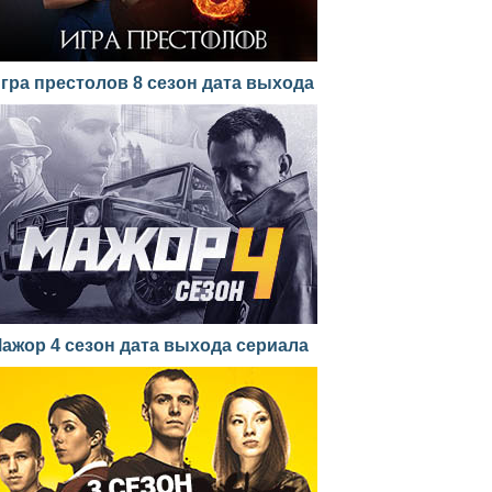
гра престолов 8 сезон дата выхода
ажор 4 сезон дата выхода сериала