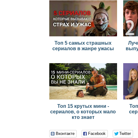
Топ 5 самых страшных
Луч
сериалов в жанре ужасы
выпу
Топ 15 крутых мини -
То
сериалов, о которых мало
сер
кто знает
Вконтакте
Facebook
Twitter