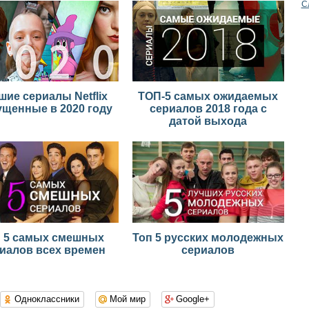
С
шие сериалы Netflix
ТОП-5 самых ожидаемых
щенные в 2020 году
сериалов 2018 года с
датой выхода
п 5 самых смешных
Топ 5 русских молодежных
иалов всех времен
сериалов
Одноклассники
Мой мир
Google+