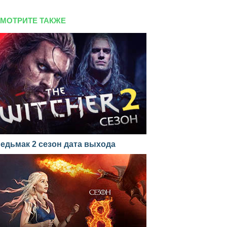
МОТРИТЕ ТАКЖЕ
едьмак 2 сезон дата выхода