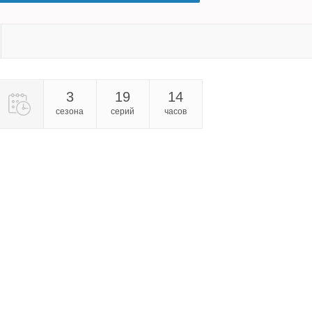
3
19
14
сезона
серий
часов