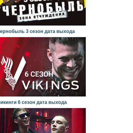
ернобыль 3 сезон дата выхода
икинги 6 сезон дата выхода