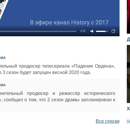
2:21
Д
ода
тельный продюсер телесериала «Падение Ордена»,
о 3 сезон будет запущен весной 2020 года.
ода
лнительный продюсер и режиссёр исторического
 сообщил о том, что 2 сезон драмы запланирован к
Х
Все списки
П