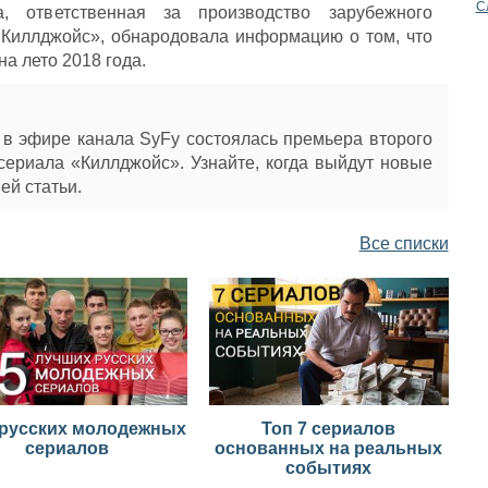
С
a, ответственная за производство зарубежного
«Киллджойс», обнародовала информацию о том, что
на лето 2018 года.
 в эфире канала SyFy состоялась премьера второго
сериала «Киллджойс». Узнайте, когда выйдут новые
ей статьи.
Все списки
 русских молодежных
Топ 7 сериалов
сериалов
основанных на реальных
событиях