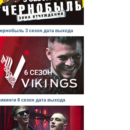
ернобыль 3 сезон дата выхода
икинги 6 сезон дата выхода