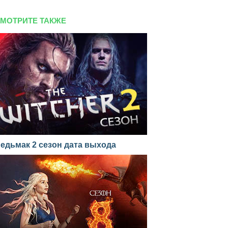
МОТРИТЕ ТАКЖЕ
едьмак 2 сезон дата выхода