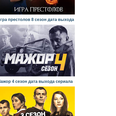
гра престолов 8 сезон дата выхода
ажор 4 сезон дата выхода сериала