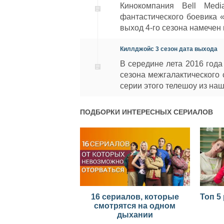
Кинокомпания Bell Medi
фантастического боевика 
выход 4-го сезона намечен 
Киллджойс 3 сезон дата выхода
В середине лета 2016 года
сезона межгалактического 
серии этого телешоу из наш
ПОДБОРКИ ИНТЕРЕСНЫХ СЕРИАЛОВ
16 сериалов, которые
Топ 5
смотрятся на одном
дыхании