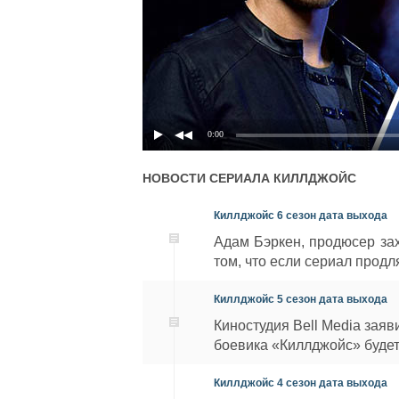
0:00
НОВОСТИ СЕРИАЛА
КИЛЛДЖОЙС
Киллджойс 6 сезон дата выхода
Адам Бэркен, продюсер за
том, что если сериал продля
Киллджойс 5 сезон дата выхода
Киностудия Bell Media заяв
боевика «Киллджойс» будет
Киллджойс 4 сезон дата выхода