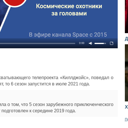
Д
0:00
хватывающего телепроекта «Киллджойс», поведал о
т, то 6 сезон запустится в июле 2021 года.
ила о том, что 5 сезон зарубежного приключенческого
Х
 подготовлен к середине 2019 года.
П