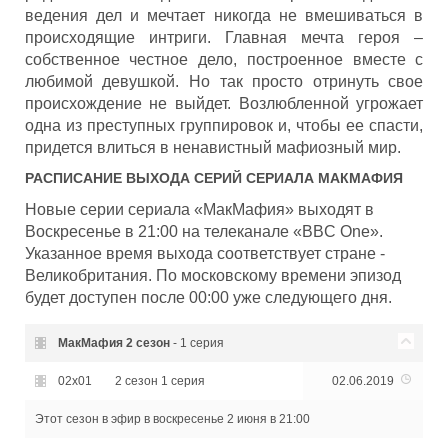
ведения дел и мечтает никогда не вмешиваться в
происходящие интриги. Главная мечта героя –
собственное честное дело, построенное вместе с
любимой девушкой. Но так просто отринуть свое
происхождение не выйдет. Возлюбленной угрожает
одна из преступных группировок и, чтобы ее спасти,
придется влиться в ненавистный мафиозный мир.
РАСПИСАНИЕ ВЫХОДА СЕРИЙ СЕРИАЛА
МАКМАФИЯ
Новые серии сериала «МакМафия» выходят в
Воскресенье в 21:00 на телеканале «BBC One».
Указанное время выхода соответствует стране -
Великобритания. По московскому времени эпизод
будет доступен после 00:00 уже следующего дня.
МакМафия
2 сезон
- 1 серия
02x01
2 сезон 1 серия
02.06.2019
Этот сезон в эфир
в воскресенье 2 июня в 21:00