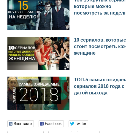
которые можно
посмотреть за неделю
10 сериалов, которые
стоит посмотреть каждо
женщине
ТОП-5 самых ожидаемы
сериалов 2018 года с
датой выхода
Вконтакте
Facebook
Twitter