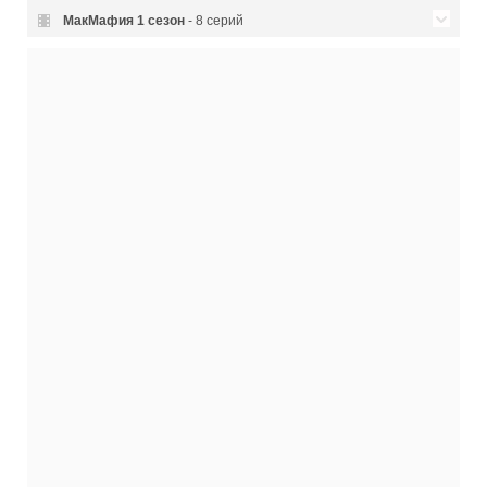
МакМафия
1 сезон
- 8 серий
01x08
1 сезон 8 серия
11.02.2018
01x07
1 сезон 7 серия
04.02.2018
01x06
1 сезон 6 серия
28.01.2018
01x05
1 сезон 5 серия
21.01.2018
01x04
1 сезон 4 серия
14.01.2018
01x03
1 сезон 3 серия
07.01.2018
01x02
1 сезон 2 серия
02.01.2018
01x01
1 сезон 1 серия
01.01.2018