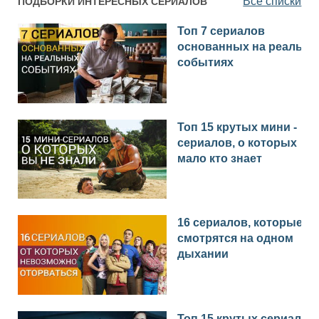
Все списки
ПОДБОРКИ ИНТЕРЕСНЫХ СЕРИАЛОВ
Топ 7 сериалов
основанных на реальн
событиях
Топ 15 крутых мини -
сериалов, о которых
мало кто знает
16 сериалов, которые
смотрятся на одном
дыхании
Топ 15 крутых сериалов,