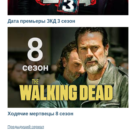
Дата премьеры ЗКД 3 сезон
Ходячие мертвецы 8 сезон
Предыдущий сериал