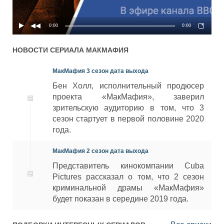
0:00
0:00
НОВОСТИ СЕРИАЛА
МАКМАФИЯ
МакМафия 3 сезон дата выхода
Бен Холл, исполнительный продюсер
проекта «МакМафия», заверил
зрительскую аудиторию в том, что 3
сезон стартует в первой половине 2020
года.
МакМафия 2 сезон дата выхода
Представитель кинокомпании Cuba
Pictures рассказал о том, что 2 сезон
криминальной драмы «МакМафия»
будет показан в середине 2019 года.