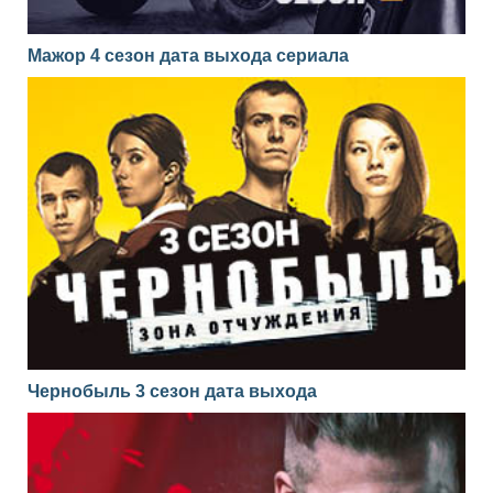
Мажор 4 сезон дата выхода сериала
Чернобыль 3 сезон дата выхода