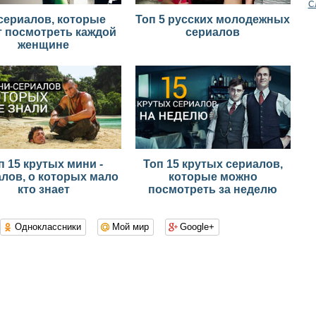
С
сериалов, которые
Топ 5 русских молодежных
т посмотреть каждой
сериалов
женщине
п 15 крутых мини -
Топ 15 крутых сериалов,
лов, о которых мало
которые можно
кто знает
посмотреть за неделю
Одноклассники
Мой мир
Google+