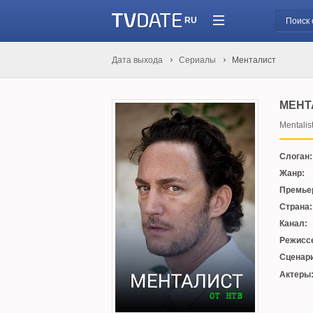
RU
Дата выхода
Сериалы
Менталист
МЕНТ
Mentalis
Слоган:
Жанр:
Премье
Страна:
Канал:
Режисс
Сценари
Актеры