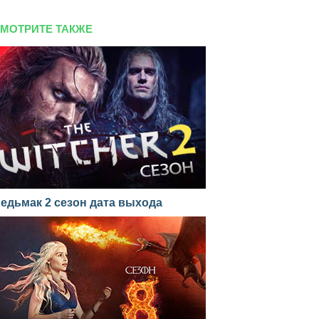
МОТРИТЕ ТАКЖЕ
едьмак 2 сезон дата выхода