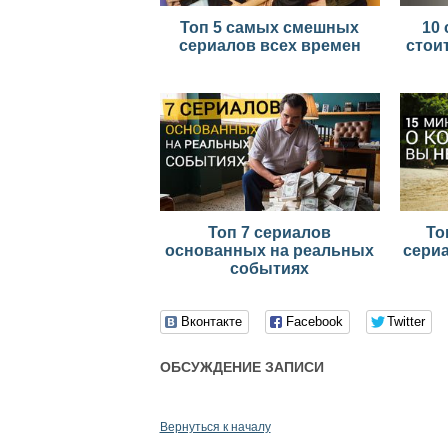
Топ 5 самых смешных
10 
сериалов всех времен
стои
Топ 7 сериалов
То
основанных на реальных
сериа
событиях
Вконтакте
Facebook
Twitter
ОБСУЖДЕНИЕ ЗАПИСИ
Вернуться к началу