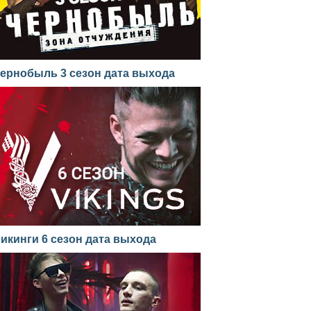
ернобыль 3 сезон дата выхода
икинги 6 сезон дата выхода