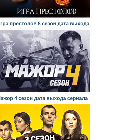
гра престолов 8 сезон дата выхода
ажор 4 сезон дата выхода сериала