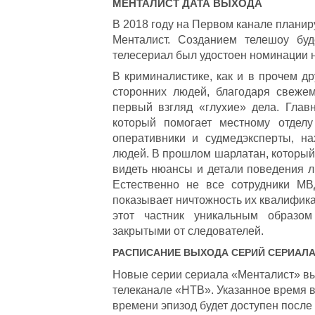
МЕНТАЛИСТ
ДАТА ВЫХОДА
В 2018 году на Первом канале планир
Менталист. Созданием телешоу буд
телесериал был удостоен номинации на
В криминалистике, как и в прочем др
сторонних людей, благодаря свеже
первый взгляд «глухие» дела. Глав
который помогает местному отделу
оперативники и судмедэксперты, н
людей. В прошлом шарлатан, который 
видеть нюансы и детали поведения л
Естественно не все сотрудники МВ
показывает ничтожность их квалифика
этот частник уникальным образом
закрытыми от следователей.
РАСПИСАНИЕ ВЫХОДА СЕРИЙ СЕРИАЛ
Новые серии сериала «Менталист» вых
телеканале «НТВ». Указанное время в
времени эпизод будет доступен после 