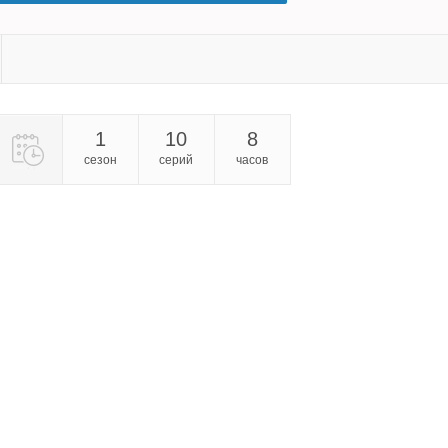
1
10
8
сезон
серий
часов