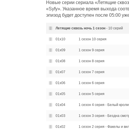
Новые серии сериала «Летящие сквозь
«Syfy». Указанное время выхода соот
эпизод будет доступен после 05:00 уж
Летящие сквозь ночь
1 сезон
- 10 серий
01x10
1 сезон 10 серия
01x09
1 сезон 9 серия
01x08
1 сезон 8 серия
01x07
1 сезон 7 серия
01x06
1 сезон 6 серия
01x05
1 сезон 5 серия
01x04
1 сезон 4 серия - Белый кроли
01x03
1 сезон 3 серия - Бездна смот
01x02
1 сезон 2 серия - Факелы и ви