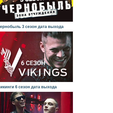
ернобыль 3 сезон дата выхода
икинги 6 сезон дата выхода