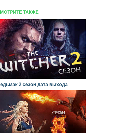
МОТРИТЕ ТАКЖЕ
едьмак 2 сезон дата выхода