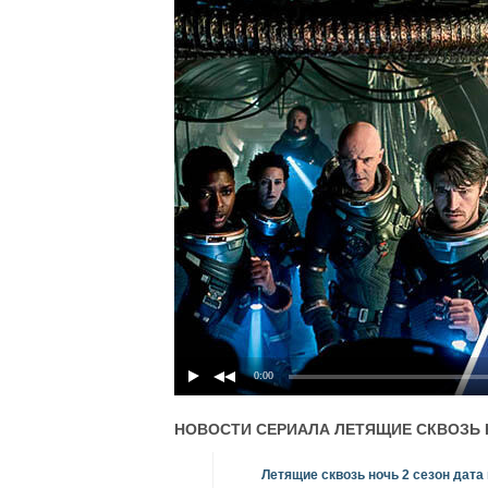
0:00
НОВОСТИ СЕРИАЛА
ЛЕТЯЩИЕ СКВОЗЬ 
Летящие сквозь ночь 2 сезон дата