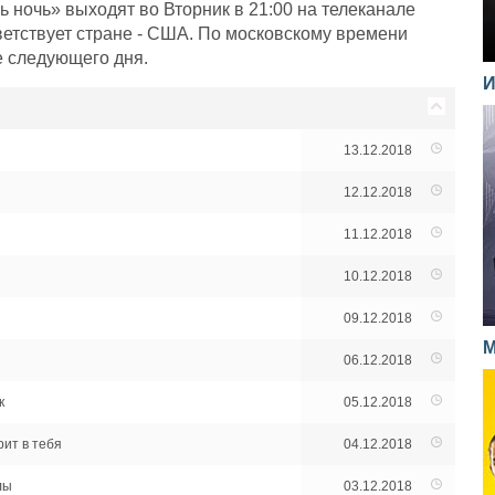
 ночь» выходят во Вторник в 21:00 на телеканале
ветствует стране - США. По московскому времени
е следующего дня.
И
13.12.2018
12.12.2018
11.12.2018
10.12.2018
09.12.2018
М
06.12.2018
к
05.12.2018
рит в тебя
04.12.2018
лы
03.12.2018