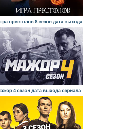
гра престолов 8 сезон дата выхода
ажор 4 сезон дата выхода сериала