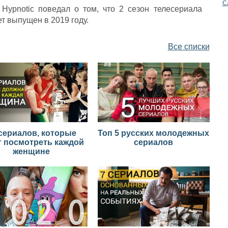
С
 Hypnotic поведал о том, что 2 сезон телесериала
т выпущен в 2019 году.
Все списки
сериалов, которые
Топ 5 русских молодежных
т посмотреть каждой
сериалов
женщине