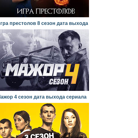
гра престолов 8 сезон дата выхода
ажор 4 сезон дата выхода сериала