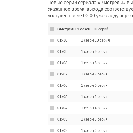
Новые серии сериала «Выстрелы» вых
Указанное время выхода соответствуе
доступен после 03:00 уже следующего
Выстрелы
1 сезон
- 10 серий
01x10
1 сезон 10 серия
01x09
1 сезон 9 серия
01x08
1 сезон 8 серия
01x07
1 сезон 7 серия
01x06
1 сезон 6 серия
01x05
1 сезон 5 серия
01x04
1 сезон 4 серия
01x03
1 сезон 3 серия
01x02
1 сезон 2 серия