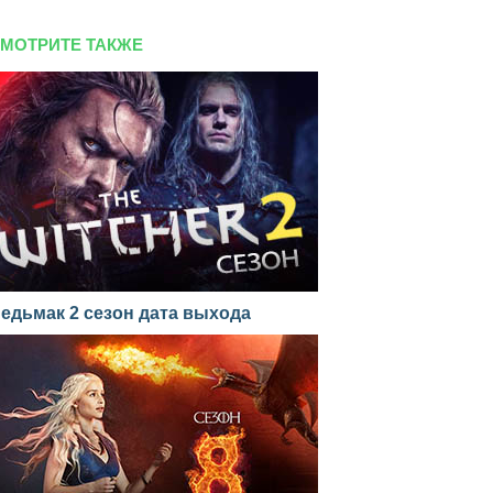
МОТРИТЕ ТАКЖЕ
едьмак 2 сезон дата выхода