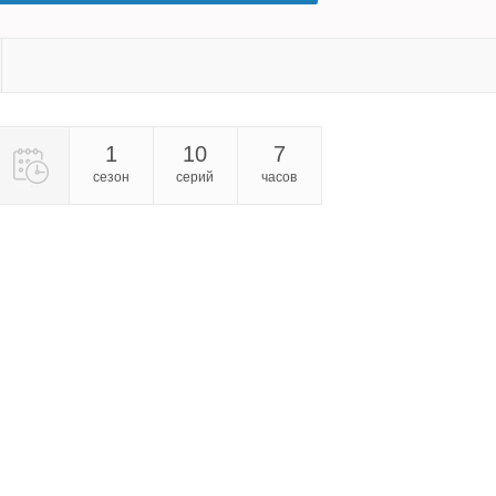
1
10
7
сезон
серий
часов