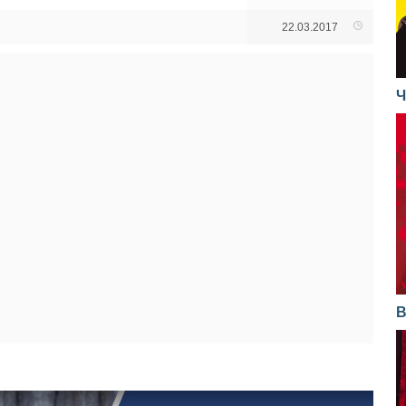
22.03.2017
Ч
В