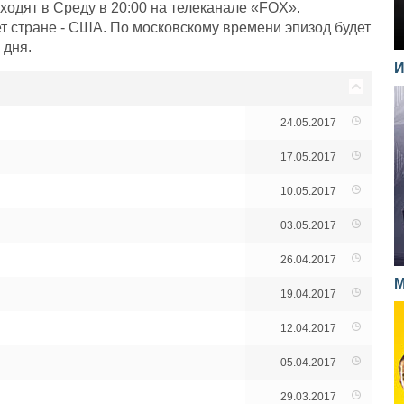
одят в Среду в 20:00 на телеканале «FOX».
т стране - США. По московскому времени эпизод будет
 дня.
И
24.05.2017
17.05.2017
10.05.2017
03.05.2017
26.04.2017
М
19.04.2017
12.04.2017
05.04.2017
29.03.2017