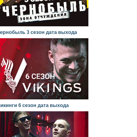
ернобыль 3 сезон дата выхода
икинги 6 сезон дата выхода