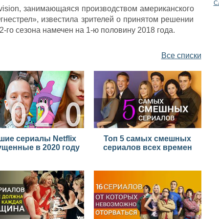
С
vision, занимающаяся производством американского
гнестрел», известила зрителей о принятом решении
-го сезона намечен на 1-ю половину 2018 года.
Все списки
шие сериалы Netflix
Топ 5 самых смешных
щенные в 2020 году
сериалов всех времен