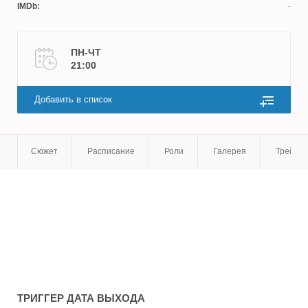
IMDb:
ПН-ЧТ
21:00
Добавить в список
Сюжет
Расписание
Роли
Галерея
Трейле
ТРИГГЕР
ДАТА ВЫХОДА