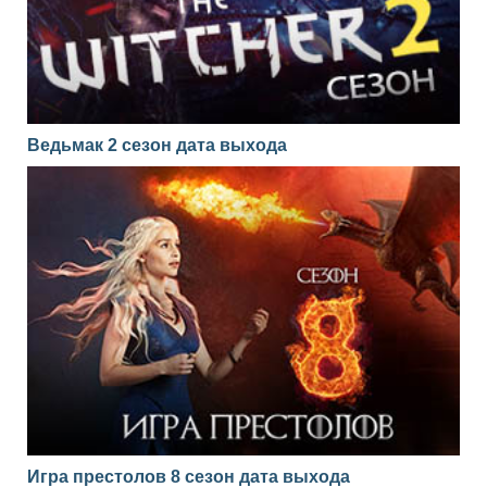
Ведьмак 2 сезон дата выхода
Игра престолов 8 сезон дата выхода