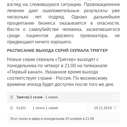
взгляд на сложившуюся ситуацию. Провокационное
лечение дает ошеломительные результаты уже
несколько лет подряд. Однако дальнейшее
процветание бизнеса оказывается в опасности.
Вести о самоубийстве человека, засветившегося
среди пациентов дерзкого провокатора, не
предвещают ничего хорошего.
РАСПИСАНИЕ ВЫХОДА СЕРИЙ СЕРИАЛА
ТРИГГЕР
Новые серии сериала «Триггер» выходят с
понедельника по четверг в 21:00 на телеканале
«Первый канал». Указанное время выхода
соответствует стране - Россия. По московскому
времени эпизод будет доступен после того же дня.
Триггер
1 сезон
- 1 серия
01x01
1 сезон 1 серия
25.11.2019
Этот сезон в эфир
в понедельник 25 ноября в 21:00