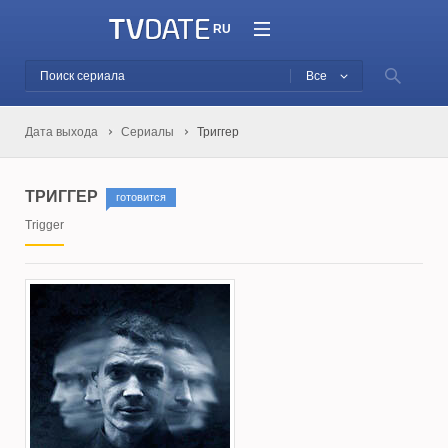
RU
Все
Дата выхода
Сериалы
Триггер
ТРИГГЕР
готовится
Trigger