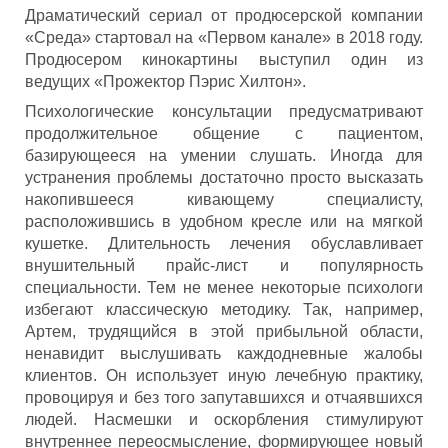
Драматический сериал от продюсерской компании
«Среда» стартовал на «Первом канале» в 2018 году.
Продюсером кинокартины выступил один из
ведущих «Прожектор Пэрис Хилтон».
Психологические консультации предусматривают
продолжительное общение с пациентом,
базирующееся на умении слушать. Иногда для
устранения проблемы достаточно просто высказать
накопившееся кивающему специалисту,
расположившись в удобном кресле или на мягкой
кушетке. Длительность лечения обуславливает
внушительный прайс-лист и популярность
специальности. Тем не менее некоторые психологи
избегают классическую методику. Так, например,
Артем, трудящийся в этой прибыльной области,
ненавидит выслушивать каждодневные жалобы
клиентов. Он использует иную лечебную практику,
провоцируя и без того запутавшихся и отчаявшихся
людей. Насмешки и оскорбления стимулируют
внутреннее переосмысление, формирующее новый