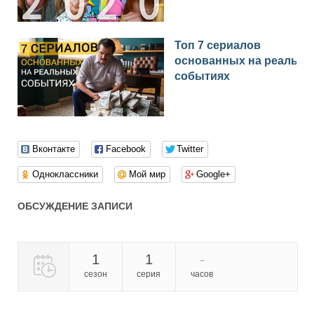
Топ 7 сериалов
основанных на реальн
событиях
Вконтакте
Facebook
Twitter
Одноклассники
Мой мир
Google+
ОБСУЖДЕНИЕ ЗАПИСИ
1
1
сезон
серия
часов