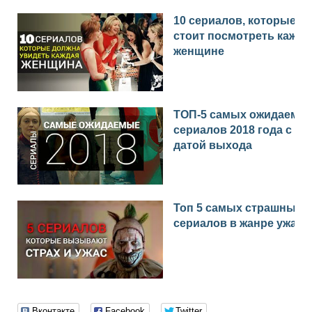
10 сериалов, которые
стоит посмотреть каждо
женщине
ТОП-5 самых ожидаемы
сериалов 2018 года с
датой выхода
Топ 5 самых страшных
сериалов в жанре ужас
Вконтакте
Facebook
Twitter