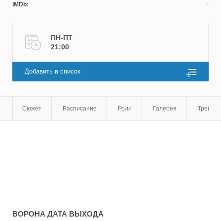
IMDb:
ПН-ПТ
21:00
Добавить в список
Сюжет
Расписание
Роли
Галерея
Трейле
ВОРОНА
ДАТА ВЫХОДА