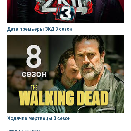
Дата премьеры ЗКД 3 сезон
Ходячие мертвецы 8 сезон
Предыдущий сериал