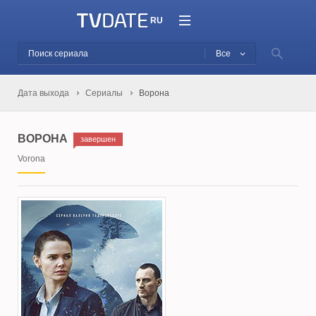
RU
Все
Дата выхода
Сериалы
Ворона
ВОРОНА
завершен
Vorona