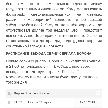
был замешан в криминальных сделках между
государственными чиновниками. Кому мог помешать
фотограф, специализирующийся на съёмках
различных мероприятий, концертов и фотосессий
звёзд шоу-бизнеса? Кому он перешёл дорогу и где
отсутствовал долгие три недели? Это и предстоит
выяснить Анне Воронцовой, которая во что бы то ни
стало докопается до правды, ради удовлетворения
собственной гложущей совести.
РАСПИСАНИЕ ВЫХОДА СЕРИЙ СЕРИАЛА
ВОРОНА
Новые серии сериала «Ворона» выходят по будням
в 21:00 на телеканале «НТВ». Указанное время
выхода соответствует стране - Россия. По
московскому времени эпизод будет доступен после
того же дня.
Ворона
1 сезон
- 12 серий
01x12
1 сезон 12 серия
02.11.2018