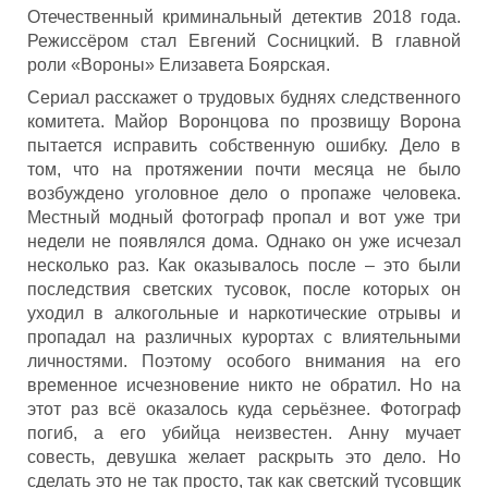
Отечественный криминальный детектив 2018 года.
Режиссёром стал Евгений Сосницкий. В главной
роли «Вороны» Елизавета Боярская.
Сериал расскажет о трудовых буднях следственного
комитета. Майор Воронцова по прозвищу Ворона
пытается исправить собственную ошибку. Дело в
том, что на протяжении почти месяца не было
возбуждено уголовное дело о пропаже человека.
Местный модный фотограф пропал и вот уже три
недели не появлялся дома. Однако он уже исчезал
несколько раз. Как оказывалось после – это были
последствия светских тусовок, после которых он
уходил в алкогольные и наркотические отрывы и
пропадал на различных курортах с влиятельными
личностями. Поэтому особого внимания на его
временное исчезновение никто не обратил. Но на
этот раз всё оказалось куда серьёзнее. Фотограф
погиб, а его убийца неизвестен. Анну мучает
совесть, девушка желает раскрыть это дело. Но
сделать это не так просто, так как светский тусовщик