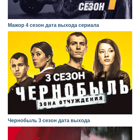
Мажор 4 сезон дата выхода сериала
Чернобыль 3 сезон дата выхода