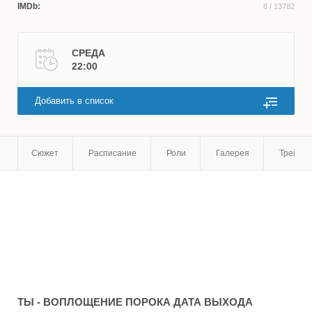
IMDb:
8
/ 13782
Френсис Смит
СРЕДА
22:00
Добавить в список
Сюжет
Расписание
Роли
Галерея
Трейле
ТЫ - ВОПЛОЩЕНИЕ ПОРОКА
ДАТА ВЫХОДА