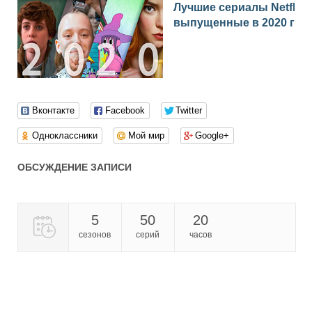
Лучшие сериалы Netflix
выпущенные в 2020 год
Вконтакте
Facebook
Twitter
Одноклассники
Мой мир
Google+
ОБСУЖДЕНИЕ ЗАПИСИ
5
50
20
сезонов
серий
часов