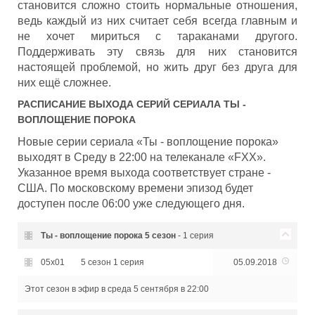
становится сложно стоить нормальные отношения,
ведь каждый из них считает себя всегда главным и
не хочет мириться с тараканами другого.
Поддерживать эту связь для них становится
настоящей проблемой, но жить друг без друга для
них ещё сложнее.
РАСПИСАНИЕ ВЫХОДА СЕРИЙ СЕРИАЛА
ТЫ -
ВОПЛОЩЕНИЕ ПОРОКА
Новые серии сериала «Ты - воплощение порока»
выходят в Среду в 22:00 на телеканале «FXX».
Указанное время выхода соответствует стране -
США. По московскому времени эпизод будет
доступен после 06:00 уже следующего дня.
Ты - воплощение порока
5 сезон
- 1 серия
05x01
5 сезон 1 серия
05.09.2018
Этот сезон в эфир
в среда 5 сентября в 22:00