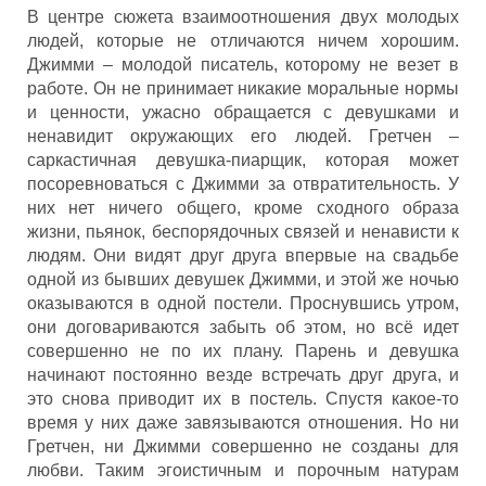
В центре сюжета взаимоотношения двух молодых
людей, которые не отличаются ничем хорошим.
Джимми – молодой писатель, которому не везет в
работе. Он не принимает никакие моральные нормы
и ценности, ужасно обращается с девушками и
ненавидит окружающих его людей. Гретчен –
саркастичная девушка-пиарщик, которая может
посоревноваться с Джимми за отвратительность. У
них нет ничего общего, кроме сходного образа
жизни, пьянок, беспорядочных связей и ненависти к
людям. Они видят друг друга впервые на свадьбе
одной из бывших девушек Джимми, и этой же ночью
оказываются в одной постели. Проснувшись утром,
они договариваются забыть об этом, но всё идет
совершенно не по их плану. Парень и девушка
начинают постоянно везде встречать друг друга, и
это снова приводит их в постель. Спустя какое-то
время у них даже завязываются отношения. Но ни
Гретчен, ни Джимми совершенно не созданы для
любви. Таким эгоистичным и порочным натурам