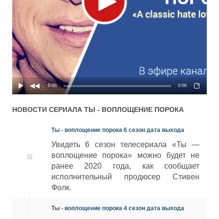
свитерах
3 сезон 1 серия - Старайся
03x01
31.08.2016
изо всех сил
0:00
0:00
НОВОСТИ СЕРИАЛА
ТЫ - ВОПЛОЩЕНИЕ ПОРОКА
Ты - воплощение порока 6 сезон дата выхода
Увидеть 6 сезон телесериала «Ты —
воплощение порока» можно будет не
ранее 2020 года, как сообщает
исполнительный продюсер Стивен
Фолк.
Ты - воплощение порока 4 сезон дата выхода