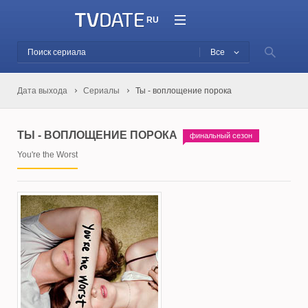
RU
Все
Дата выхода
Сериалы
Ты - воплощение порока
ТЫ - ВОПЛОЩЕНИЕ ПОРОКА
финальный сезон
You're the Worst