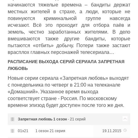
начинаются тяжелые времена – бандиты держат
местных жителей в страхе, а люди, которые не
повинуются криминальной группе навсегда
исчезают. Всё это проходит для отбора паёв и
земель, честно заработанных жителями. В дело
вмешиваются также другие бандиты, которые
пытаются «отбить» добычу. Потери также застают
врасплох главных персонажей телесериала…
РАСПИСАНИЕ ВЫХОДА СЕРИЙ СЕРИАЛА
ЗАПРЕТНАЯ
ЛЮБОВЬ
Новые серии сериала «Запретная любовь» выходят
с понедельника по четверг в 21:00 на телеканале
«Домашний». Указанное время выхода
соответствует стране - Россия. По московскому
времени эпизод будет доступен после того же дня.
Запретная любовь
1 сезон
- 21 серий
01x21
1 сезон 21 серия
19.11.2015