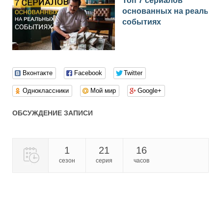
Топ 7 сериалов
основанных на реальн
событиях
Вконтакте
Facebook
Twitter
Одноклассники
Мой мир
Google+
ОБСУЖДЕНИЕ ЗАПИСИ
1
21
16
сезон
серия
часов