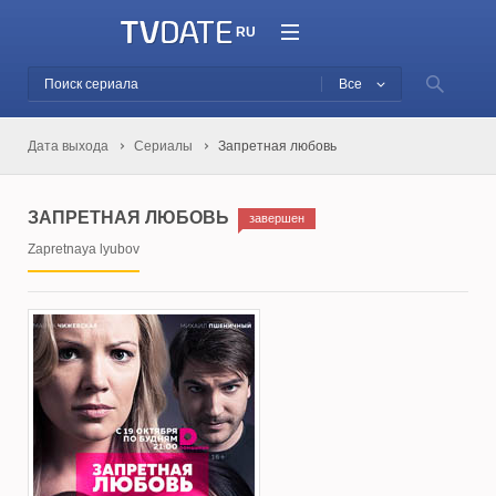
RU
Все
Дата выхода
Сериалы
Запретная любовь
ЗАПРЕТНАЯ ЛЮБОВЬ
завершен
Zapretnaya lyubov