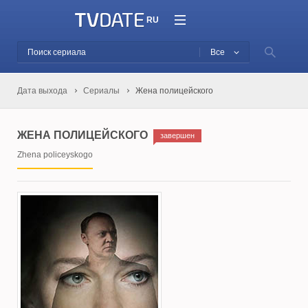
RU
Все
Дата выхода
Сериалы
Жена полицейского
ЖЕНА ПОЛИЦЕЙСКОГО
завершен
Zhena policeyskogo