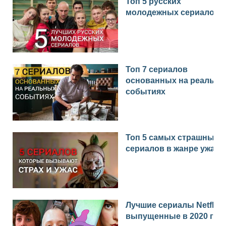
Топ 5 русских
молодежных сериалов
Топ 7 сериалов
основанных на реальн
событиях
Топ 5 самых страшных
сериалов в жанре ужас
Лучшие сериалы Netflix
выпущенные в 2020 год