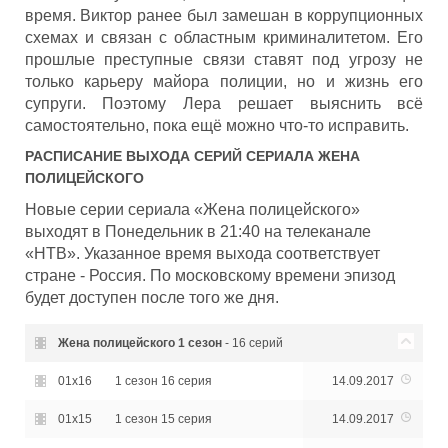
время. Виктор ранее был замешан в коррупционных
схемах и связан с областным криминалитетом. Его
прошлые преступные связи ставят под угрозу не
только карьеру майора полиции, но и жизнь его
супруги. Поэтому Лера решает выяснить всё
самостоятельно, пока ещё можно что-то исправить.
РАСПИСАНИЕ ВЫХОДА СЕРИЙ СЕРИАЛА
ЖЕНА
ПОЛИЦЕЙСКОГО
Новые серии сериала «Жена полицейского»
выходят в Понедельник в 21:40 на телеканале
«НТВ». Указанное время выхода соответствует
стране - Россия. По московскому времени эпизод
будет доступен после того же дня.
Жена полицейского
1 сезон
- 16 серий
01x16
1 сезон 16 серия
14.09.2017
01x15
1 сезон 15 серия
14.09.2017