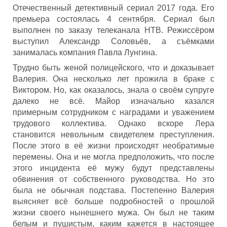
Отечественный детективный сериал 2017 года. Его
премьера состоялась 4 сентября. Сериал был
выполнен по заказу телеканала НТВ. Режиссёром
выступил Александр Соловьёв, а съёмками
занималась компания Павла Лунгина.
Трудно быть женой полицейского, что и доказывает
Валерия. Она несколько лет прожила в браке с
Виктором. Но, как оказалось, знала о своём супруге
далеко не всё. Майор изначально казался
примерным сотрудником с наградами и уважением
трудового коллектива. Однако вскоре Лера
становится невольным свидетелем преступления.
После этого в её жизни происходят необратимые
перемены. Она и не могла предположить, что после
этого инцидента её мужу будут представлены
обвинения от собственного руководства. Но это
была не обычная подстава. Постепенно Валерия
выясняет всё больше подробностей о прошлой
жизни своего нынешнего мужа. Он был не таким
белым и пушистым, каким кажется в настоящее